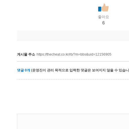
좋아요
6
게시물 주소
https://thecheat.co.kr/rb/?m=bbs&uid=12156905
댓글
0
개
(운영진이 관리 목적으로 입력한 댓글은 보여지지 않을 수 있습니다