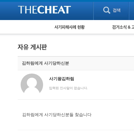
피해사례 현황
검거 소식
직거래 피해사례
고맙습니다! 감
게임 · 비실물 피해사례
스팸 피해사례
암호화폐 피해사례
김하림에게 사기당하신분
보이스피싱 피해사례
유해사이트 목록
비공개 피해사례
사기왕김하림
워킹홀리데이 피해사례
입력된 인사말이 없습니다.
김하림에게 사기당하신분들 찾습니다