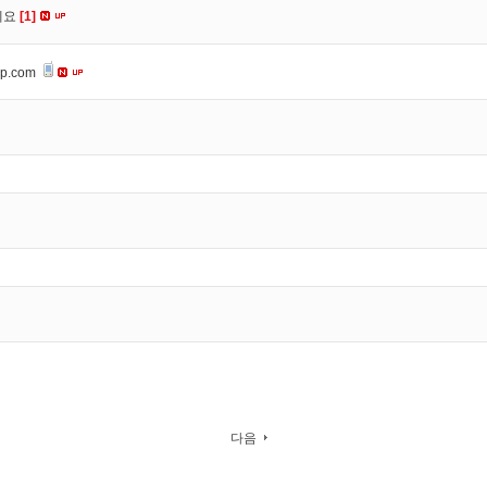
세요
[1]
op.com
다음