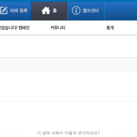
사기 예방했어요!
누적 피해사례 통계
사의 마음 전하기
자유게시판
피해물품명 통계
사기뉴스 브리핑
지역·통신사 통계
사건 사진 자료
은행 일별 피해등록 
사기방지 아이디어
신종사기 주의 정보
전문가 칼럼
금융사기 관련 영상
이 글에 대해서 어떻게 생각하세요?