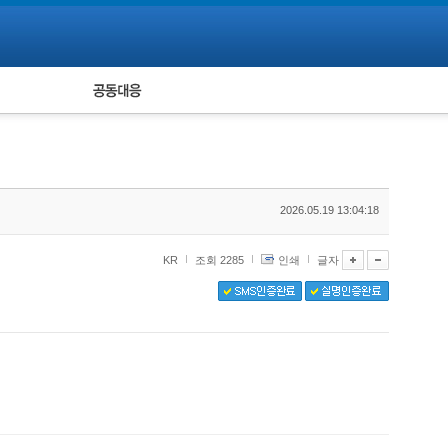
피해자 공동대응
통계
2026.05.19 13:04:18
KR
조회 2285
인쇄
글자