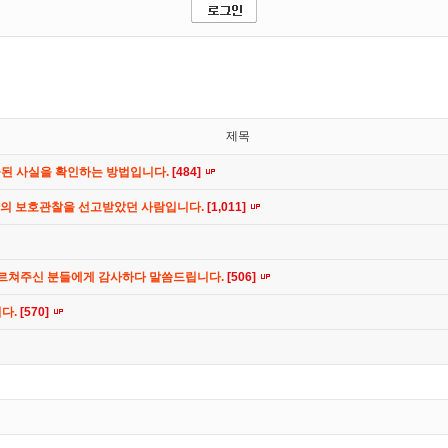
제목
공된 사실을 확인하는 방법입니다.
[484]
간의 보호관찰을 선고받았던 사람입니다.
[1,011]
가르쳐주신 분들에게 감사하다 말씀드립니다.
[506]
니다.
[570]