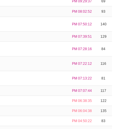
PM 09:29:37
69
PM 08:02:52
93
PM 07:50:12
140
PM 07:39:51
129
PM 07:28:16
84
PM 07:22:12
116
PM 07:13:22
81
PM 07:07:44
117
PM 06:38:35
122
PM 06:04:38
135
PM 04:50:22
83