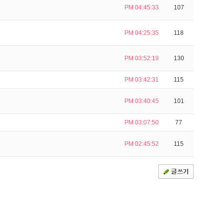
PM 04:45:33
107
PM 04:25:35
118
PM 03:52:19
130
PM 03:42:31
115
PM 03:40:45
101
PM 03:07:50
77
PM 02:45:52
115