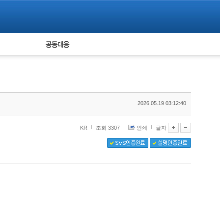
피해자 공동대응
통계
2026.05.19 03:12:40
KR
조회 3307
인쇄
글자