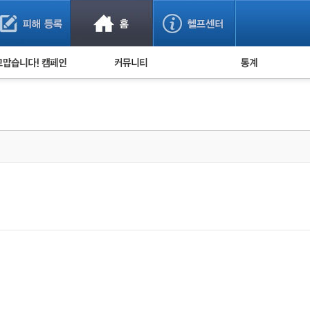
사기 예방했어요!
누적 피해사례 통계
사의 마음 전하기
자유게시판
피해물품명 통계
사기뉴스 브리핑
지역·통신사 통계
사건 사진 자료
은행 일별 피해등록 
사기방지 아이디어
신종사기 주의 정보
전문가 칼럼
금융사기 관련 영상