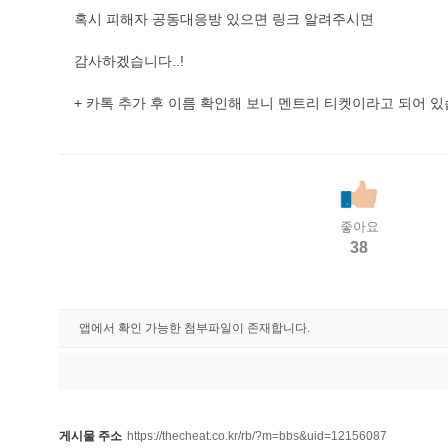
혹시 피해자 공동대응방 있으면 링크 알려주시면
감사하겠습니다..!
+ 카톡 추가 후 이름 확인해 보니 멘트리 티켓이라고 되어 
좋아요
38
앱에서 확인 가능한 첨부파일이 존재합니다.
게시물 주소
https://thecheat.co.kr/rb/?m=bbs&uid=12156087