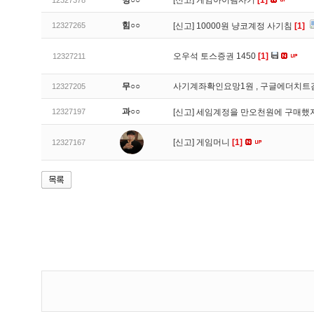
명○○
[신고]
게임아이템사기
[1]
12327378
힘○○
12327265
[신고]
10000원 냥코계정 사기침
[1]
오우석 토스증권 1450
[1]
12327211
무○○
사기계좌확인요망1원 , 구글에더치트
12327205
과○○
12327197
[신고]
세임계정을 만오천원에 구매했지
[신고]
게임머니
[1]
12327167