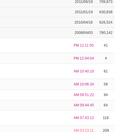
2011/06/19
709,873
2011/01/19
630,838
2010/04/16
626,524
2008/04/03
780,142
PM 12:11:50
41
PM 12:04:04
4
AM 10:40:10
81
AM 10:06:34
58
AM 09:51:22
94
AM 09:44:45
64
AM 07:43:12
118
AM 03:23:11
209