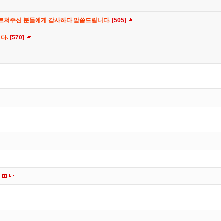
가르쳐주신 분들에게 감사하다 말씀드립니다.
[505]
니다.
[570]
]