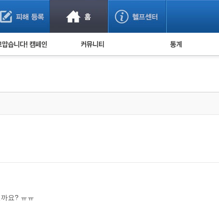
사기 예방했어요!
누적 피해사례 통계
사의 마음 전하기
자유게시판
피해물품명 통계
사기뉴스 브리핑
지역·통신사 통계
사건 사진 자료
은행 일별 피해등록 
사기방지 아이디어
신종사기 주의 정보
전문가 칼럼
금융사기 관련 영상
까요? ㅠㅠ