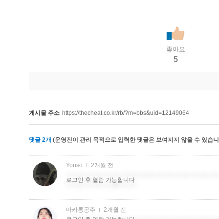
좋아요
5
게시물 주소
https://thecheat.co.kr/rb/?m=bbs&uid=12149064
댓글
2
개
(운영진이 관리 목적으로 입력한 댓글은 보여지지 않을 수 있습니다