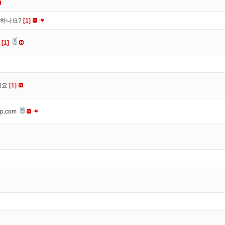
떡하나요?
[1]
요
[1]
세요
[1]
op.com