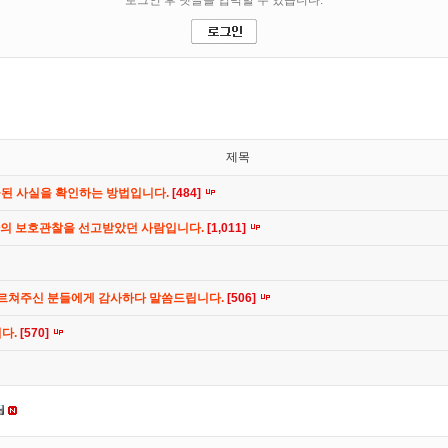
제목
공된 사실을 확인하는 방법입니다.
[484]
간의 보호관찰을 선고받았던 사람입니다.
[1,011]
가르쳐주신 분들에게 감사하다 말씀드립니다.
[506]
니다.
[570]