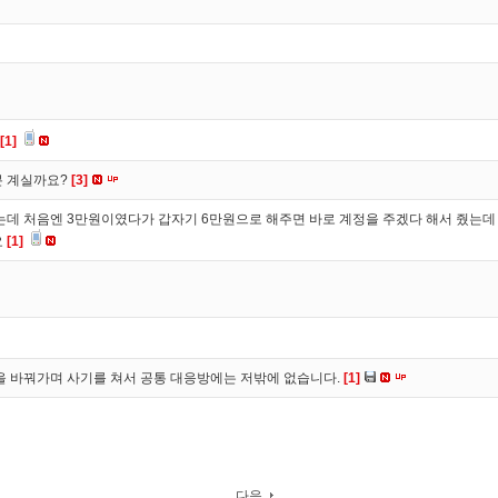
[1]
분 계실까요?
[3]
 처음엔 3만원이였다가 갑자기 6만원으로 해주면 바로 계정을 주겠다 해서 줬는데 
요
[1]
을 바꿔가며 사기를 쳐서 공통 대응방에는 저밖에 없습니다.
[1]
다음