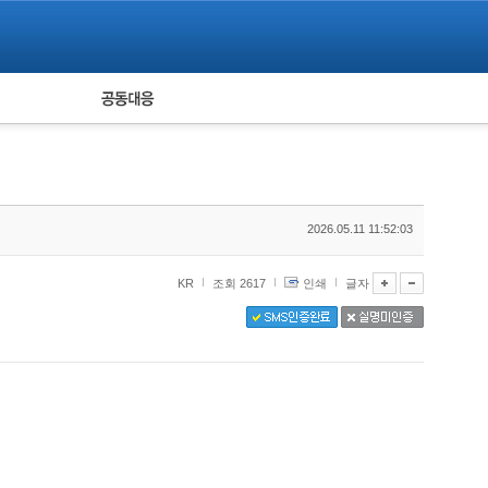
피해자 공동대응
통계
2026.05.11 11:52:03
KR
조회 2617
인쇄
글자