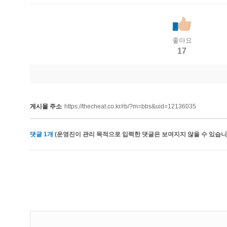
좋아요
17
게시물 주소
https://thecheat.co.kr/rb/?m=bbs&uid=12136035
댓글
1
개
(운영진이 관리 목적으로 입력한 댓글은 보여지지 않을 수 있습니다