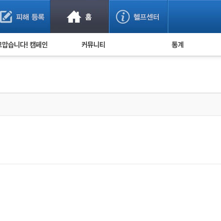
사기 예방했어요!
누적 피해사례 통계
사의 마음 전하기
자유게시판
피해물품명 통계
사기뉴스 브리핑
지역·통신사 통계
사건 사진 자료
은행 일별 피해등록 
사기방지 아이디어
신종사기 주의 정보
전문가 칼럼
금융사기 관련 영상