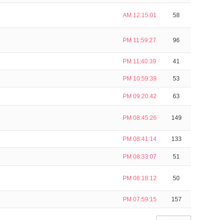
AM 12:15:01
58
PM 11:59:27
96
PM 11:40:39
41
PM 10:59:39
53
PM 09:20:42
63
PM 08:45:26
149
PM 08:41:14
133
PM 08:33:07
51
PM 08:18:12
50
PM 07:59:15
157