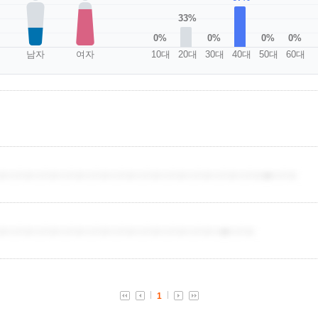
33%
0%
0%
0%
0%
남자
여자
10대
20대
30대
40대
50대
60대