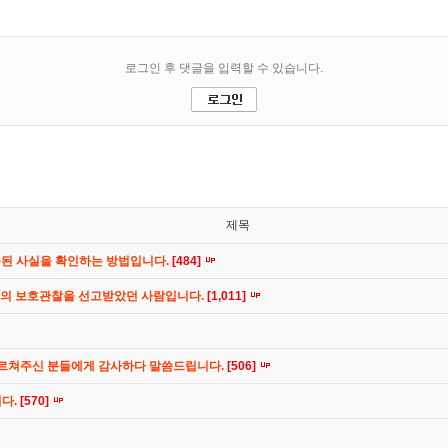
제목
공된 사실을 확인하는 방법입니다.
[484]
간의 보호관찰을 선고받았던 사람입니다.
[1,011]
가르쳐주신 분들에게 감사하다 말씀드립니다.
[506]
니다.
[570]