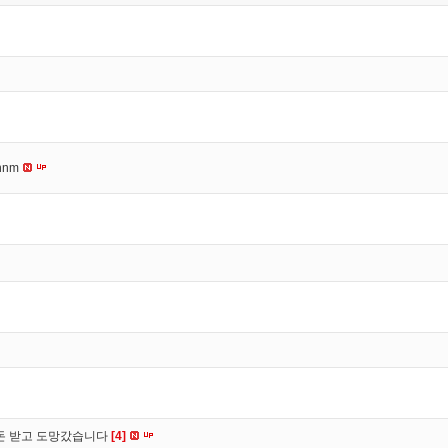
nnm
 돈 받고 도망갔습니다
[4]