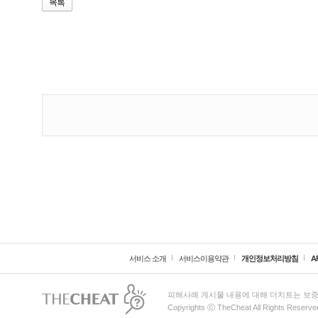
서비스 소개
서비스이용약관
개인정보처리방침
A
피해사례 게시물 내용에 대해 더치트는 보증
Copyrights ⓒ TheCheat All Rights Reserve