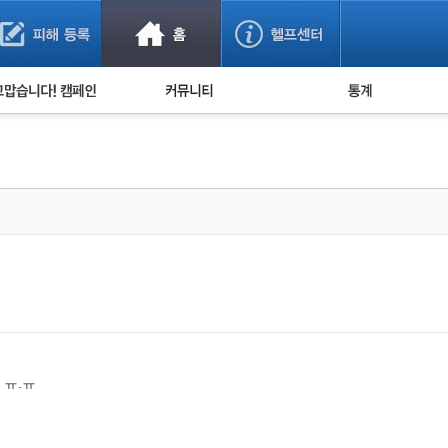
사기 예방했어요!
누적 피해사례 통계
사의 마음 전하기
자유게시판
피해물품명 통계
사기뉴스 브리핑
지역·통신사 통계
사건 사진 자료
은행 일별 피해등록 
사기방지 아이디어
신종사기 주의 정보
전문가 칼럼
금융사기 관련 영상
 ㅠ.ㅠ