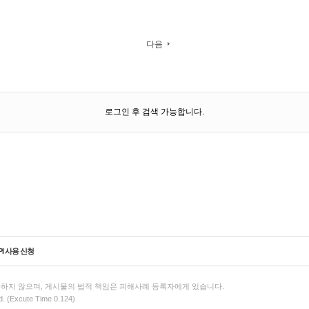
다음
로그인 후 검색 가능합니다.
PI 사용 신청
하지 않으며, 게시물의 법적 책임은 피해사례 등록자에게 있습니다.
d. (Excute Time 0.124)