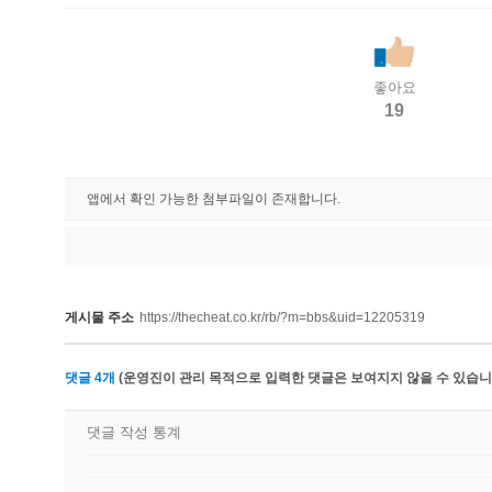
좋아요
19
앱에서 확인 가능한 첨부파일이 존재합니다.
게시물 주소
https://thecheat.co.kr/rb/?m=bbs&uid=12205319
댓글
4
개
(운영진이 관리 목적으로 입력한 댓글은 보여지지 않을 수 있습니다
댓글 작성 통계