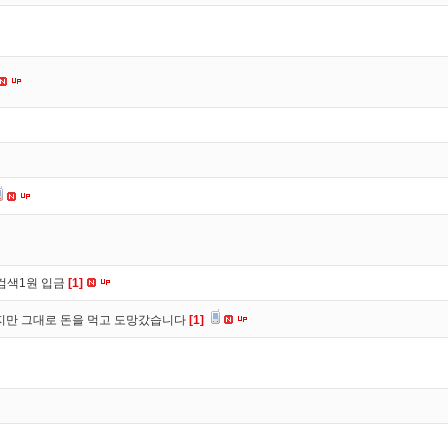
검색1원 입금
[1]
만 그대로 돈을 먹고 도망갔습니다
[1]