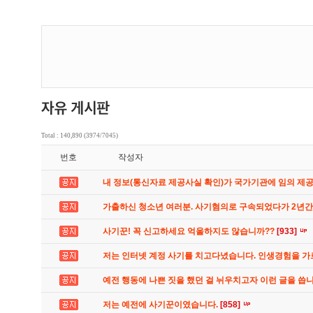
Total : 140,890 (3974/7045)
번호
작성자
내 정보(통신자료 제공사실 확인)가 국가기관에 임의 제
가출하신 청소년 여러분. 사기혐의로 구속되었다가 2년
사기꾼! 꼭 신고하세요 억울하지도 않습니까??
[933]
저는 인터넷 계정 사기를 치고다녔습니다. 인생경험을 
예전 행동에 나쁜 짓을 했던 걸 뉘우치고자 이런 글을 씁
저는 예전에 사기꾼이였습니다.
[858]