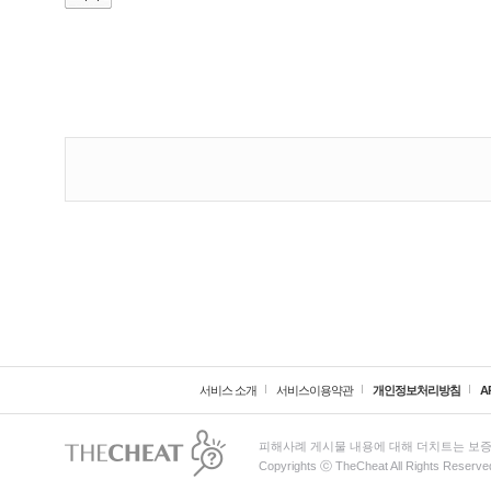
서비스 소개
서비스이용약관
개인정보처리방침
A
피해사례 게시물 내용에 대해 더치트는 보증
Copyrights ⓒ TheCheat All Rights Reserve