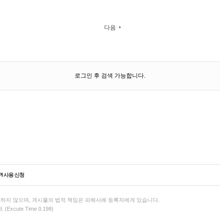
다음
로그인 후 검색 가능합니다.
PI 사용 신청
하지 않으며, 게시물의 법적 책임은 피해사례 등록자에게 있습니다.
d. (Excute Time 0.198)