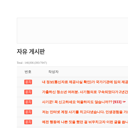
Total : 140,936 (393/7047)
번호
작성자
내 정보(통신자료 제공사실 확인)가 국가기관에 임의 제
가출하신 청소년 여러분. 사기혐의로 구속되었다가 2년
사기꾼! 꼭 신고하세요 억울하지도 않습니까??
[933]
저는 인터넷 계정 사기를 치고다녔습니다. 인생경험을 
예전 행동에 나쁜 짓을 했던 걸 뉘우치고자 이런 글을 씁