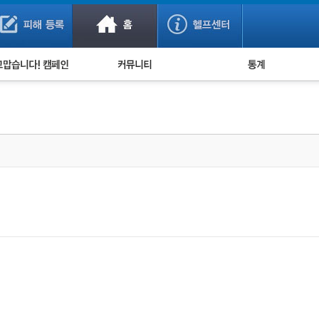
사기 예방했어요!
누적 피해사례 통계
사의 마음 전하기
자유게시판
피해물품명 통계
사기뉴스 브리핑
지역·통신사 통계
사건 사진 자료
은행 일별 피해등록 
사기방지 아이디어
신종사기 주의 정보
전문가 칼럼
금융사기 관련 영상