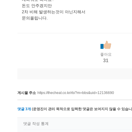
돈도 안주겠지만
2차 비해 발생하는것이 아닌지해서
문의올립니다.
좋아요
31
게시물 주소
https://thecheat.co.kr/rb/?m=bbs&uid=12136690
댓글
3
개
(운영진이 관리 목적으로 입력한 댓글은 보여지지 않을 수 있습니다
댓글 작성 통계