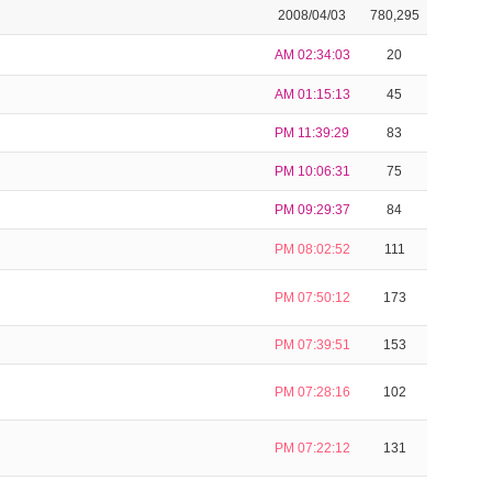
2008/04/03
780,295
AM 02:34:03
20
AM 01:15:13
45
PM 11:39:29
83
PM 10:06:31
75
PM 09:29:37
84
PM 08:02:52
111
PM 07:50:12
173
PM 07:39:51
153
PM 07:28:16
102
PM 07:22:12
131