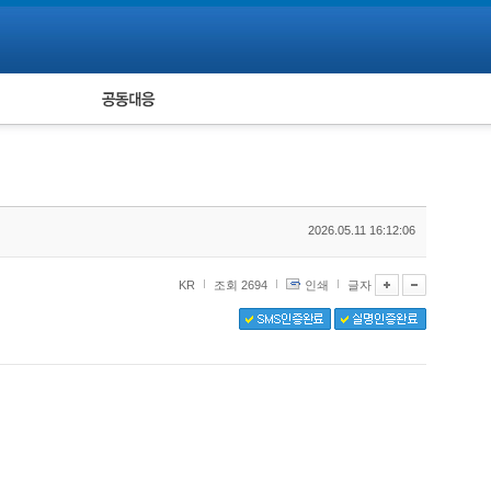
피해자 공동대응
통계
2026.05.11 16:12:06
KR
조회 2694
인쇄
글자