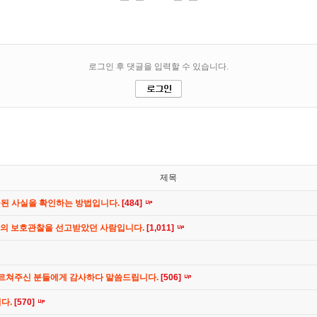
제목
공된 사실을 확인하는 방법입니다.
[484]
간의 보호관찰을 선고받았던 사람입니다.
[1,011]
가르쳐주신 분들에게 감사하다 말씀드립니다.
[506]
니다.
[570]