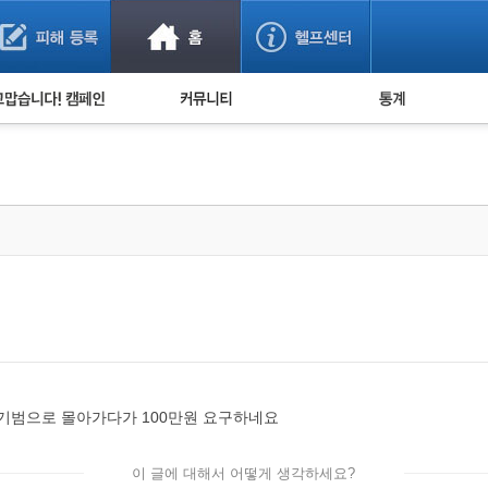
사기 예방했어요!
누적 피해사례 통계
사의 마음 전하기
자유게시판
피해물품명 통계
사기뉴스 브리핑
지역·통신사 통계
사건 사진 자료
은행 일별 피해등록 
사기방지 아이디어
신종사기 주의 정보
전문가 칼럼
금융사기 관련 영상
사기범으로 몰아가다가 100만원 요구하네요
이 글에 대해서 어떻게 생각하세요?