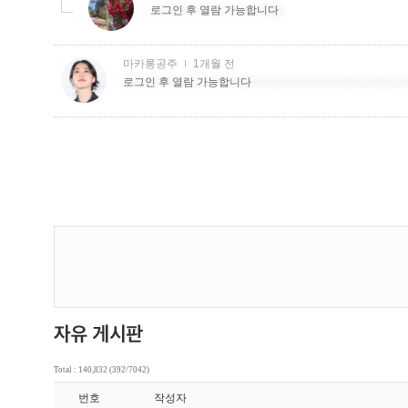
Total : 140,832 (392/7042)
번호
작성자