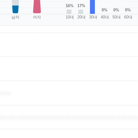
17%
16%
0%
0%
0%
남자
여자
10대
20대
30대
40대
50대
60대