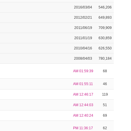
2016/03/04
546,206
2012/02/21
649,893
2011/06/19
709,909
2011/01/19
630,859
2010/04/16
626,550
2008/04/03
780,184
AM 01:59:39
68
AM 01:55:11
46
AM 12:46:17
119
AM 12:44:03
51
AM 12:40:24
69
PM 11:36:17
62