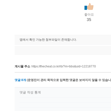
좋아요
35
앱에서 확인 가능한 첨부파일이 존재합니다.
게시물 주소
https://thecheat.co.kr/rb/?m=bbs&uid=12218770
댓글
8
개
(운영진이 관리 목적으로 입력한 댓글은 보여지지 않을 수 있습니다
댓글 작성 통계