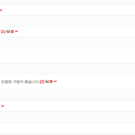
다
[1]
 오염된 가방이 왔습니다
[2]