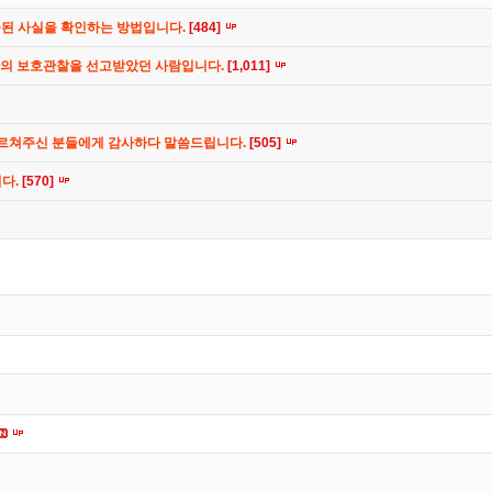
공된 사실을 확인하는 방법입니다.
[484]
간의 보호관찰을 선고받았던 사람입니다.
[1,011]
가르쳐주신 분들에게 감사하다 말씀드립니다.
[505]
니다.
[570]