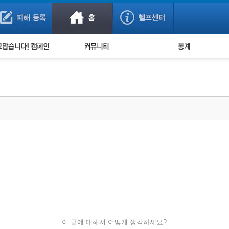
사기 예방했어요!
누적 피해사례 통계
사의 마음 전하기
자유게시판
피해물품명 통계
사기뉴스 브리핑
지역·통신사 통계
사건 사진 자료
은행 일별 피해등록 
사기방지 아이디어
신종사기 주의 정보
전문가 칼럼
금융사기 관련 영상
이 글에 대해서 어떻게 생각하세요?