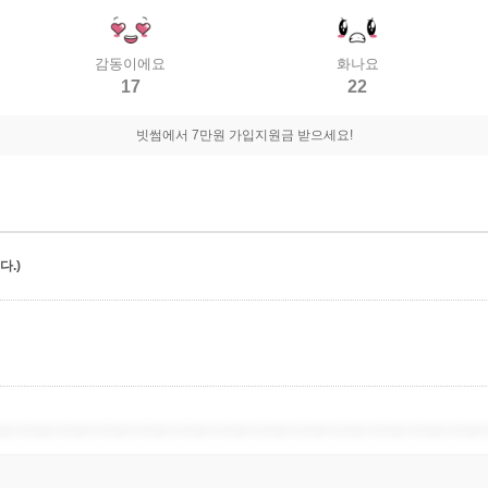
감동이에요
화나요
17
22
빗썸에서 7만원 가입지원금 받으세요!
.)