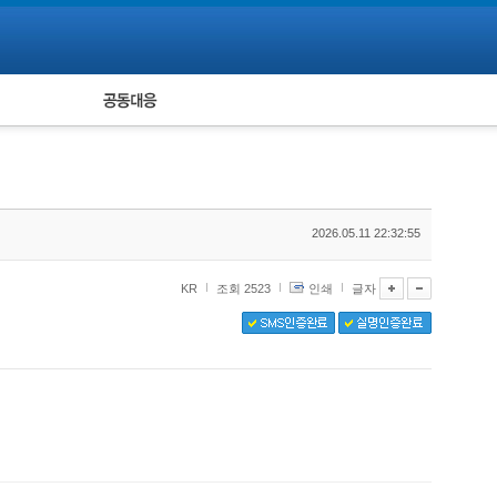
피해자 공동대응
통계
2026.05.11 22:32:55
KR
조회 2523
인쇄
글자