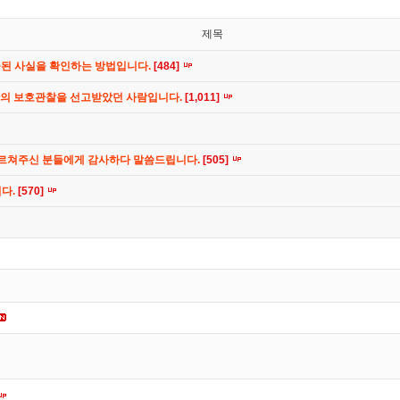
제목
공된 사실을 확인하는 방법입니다.
[484]
간의 보호관찰을 선고받았던 사람입니다.
[1,011]
가르쳐주신 분들에게 감사하다 말씀드립니다.
[505]
니다.
[570]