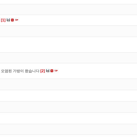
다
[1]
 오염된 가방이 왔습니다
[2]