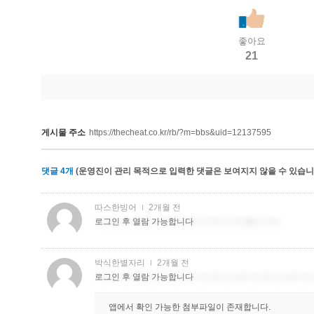
좋아요
21
게시물 주소
https://thecheat.co.kr/rb/?m=bbs&uid=12137595
댓글
4
개
(운영진이 관리 목적으로 입력한 댓글은 보여지지 않을 수 있습니다