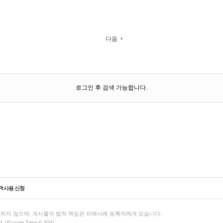
다음
로그인 후 검색 가능합니다.
PI 사용 신청
하지 않으며, 게시물의 법적 책임은 피해사례 등록자에게 있습니다.
d. (Excute Time 0.204)