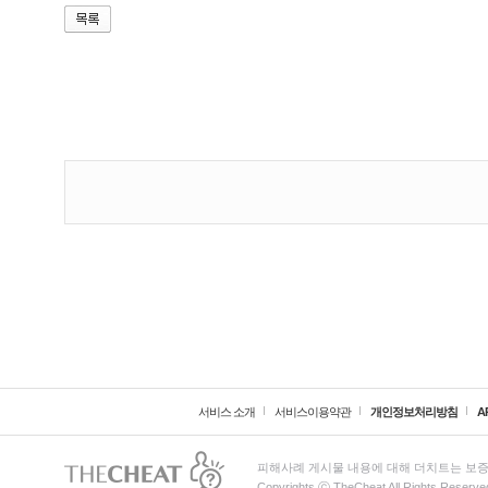
서비스 소개
서비스이용약관
개인정보처리방침
A
피해사례 게시물 내용에 대해 더치트는 보증
Copyrights ⓒ TheCheat All Rights Reserve