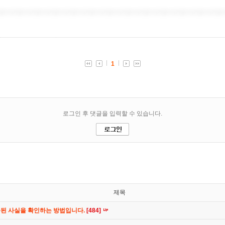
제목
공된 사실을 확인하는 방법입니다.
[484]