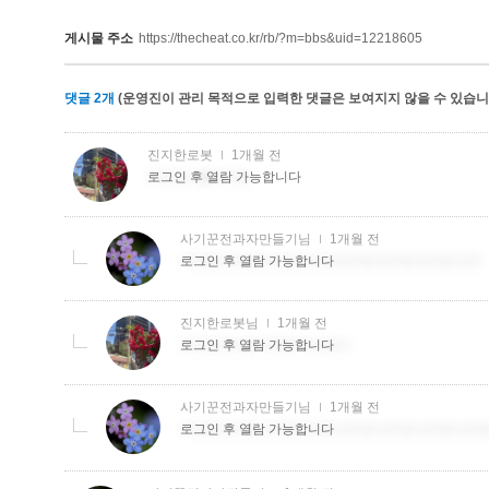
게시물 주소
https://thecheat.co.kr/rb/?m=bbs&uid=12218605
댓글
2
개
(운영진이 관리 목적으로 입력한 댓글은 보여지지 않을 수 있습니다