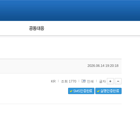
피해자 공동대응
통계
2026.06.14 19:20:18
KR
조회 1770
인쇄
글자