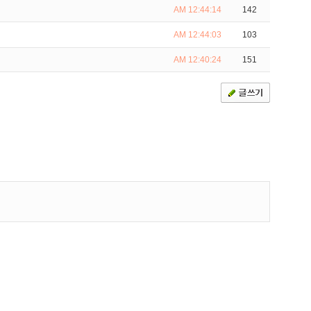
AM 12:44:14
142
AM 12:44:03
103
AM 12:40:24
151