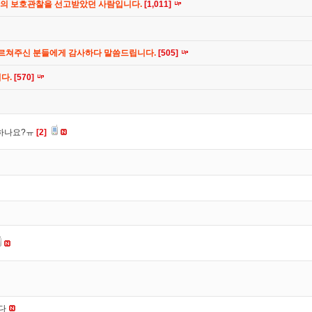
간의 보호관찰을 선고받았던 사람입니다.
[1,011]
가르쳐주신 분들에게 감사하다 말씀드립니다.
[505]
니다.
[570]
 하나요?ㅠ
[2]
니다