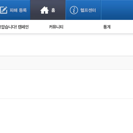
사기 예방했어요!
누적 피해사례 통계
사의 마음 전하기
자유게시판
피해물품명 통계
사기뉴스 브리핑
지역·통신사 통계
사건 사진 자료
은행 일별 피해등록 
사기방지 아이디어
신종사기 주의 정보
전문가 칼럼
금융사기 관련 영상