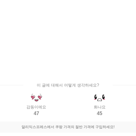
이 글에 대해서 어떻게 생각하세요?
감동이에요
화나요
47
45
알리익스프레스에서 쿠팡 가격의 절반 가격에 구입하세요!