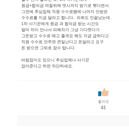
원금+합의금 며칠뒤에 몃시까지 받기로 햇다면서
그전에 추심업체 직원 수수료땜에 나머지 안받은
수수료를 지금 달라고 합니다.. 의뢰도 안끝났는데..
1차 사기꾼에게 원금 과 합의금 받는 시간도
얼마 차이 안나서 피해자가 그냥 기다렷다가
그돈받고 수수료 떼고 줄게요 해도 지금 급하다고
직원 수수료 안주면 큰일난다고 돈달라고 요구
돈 받으면 그뒤로 잠수 탑니다.
바람잡이도 있으니 추심업체나 사기꾼
잡아준다고 하면 차단하세요.
좋아요
41