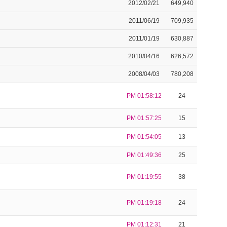
2012/02/21
649,940
2011/06/19
709,935
2011/01/19
630,887
2010/04/16
626,572
2008/04/03
780,208
PM 01:58:12
24
PM 01:57:25
15
PM 01:54:05
13
PM 01:49:36
25
PM 01:19:55
38
PM 01:19:18
24
PM 01:12:31
21