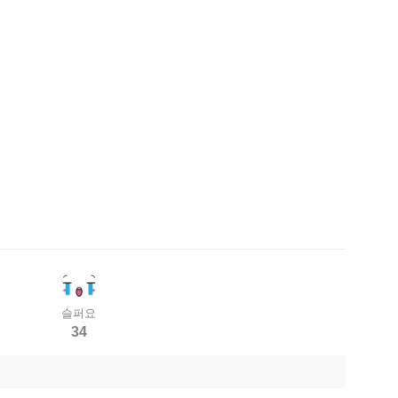
슬퍼요
34