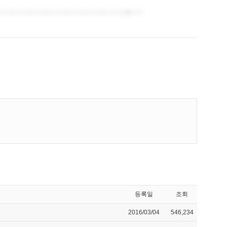
등록일
조회
2016/03/04
546,234