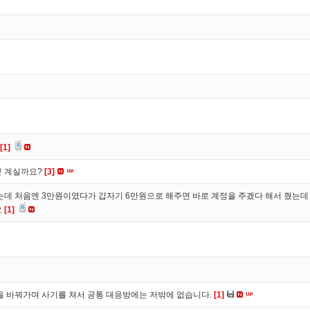
[1]
분 계실까요?
[3]
 처음엔 3만원이였다가 갑자기 6만원으로 해주면 바로 계정을 주겠다 해서 줬는데 
요
[1]
을 바꿔가며 사기를 쳐서 공통 대응방에는 저밖에 없습니다.
[1]