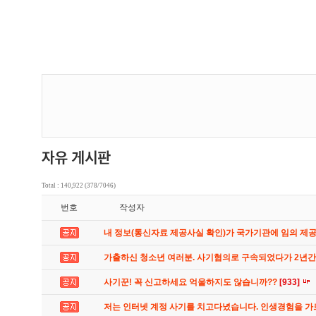
Total : 140,922 (378/7046)
번호
작성자
내 정보(통신자료 제공사실 확인)가 국가기관에 임의 제
가출하신 청소년 여러분. 사기혐의로 구속되었다가 2년
사기꾼! 꼭 신고하세요 억울하지도 않습니까??
[933]
저는 인터넷 계정 사기를 치고다녔습니다. 인생경험을 