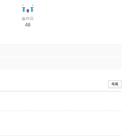
슬퍼요
46