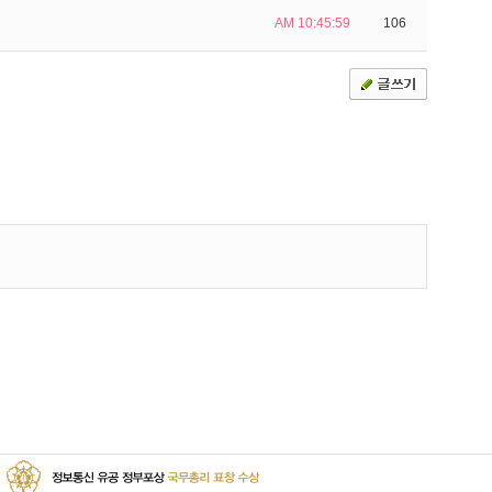
AM 10:45:59
106