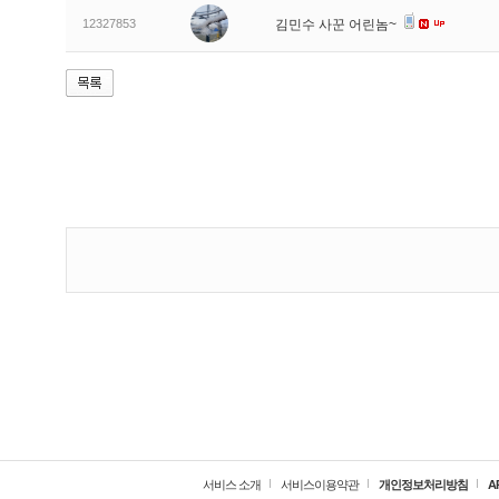
12327853
김민수 사꾼 어린놈~
서비스 소개
서비스이용약관
개인정보처리방침
A