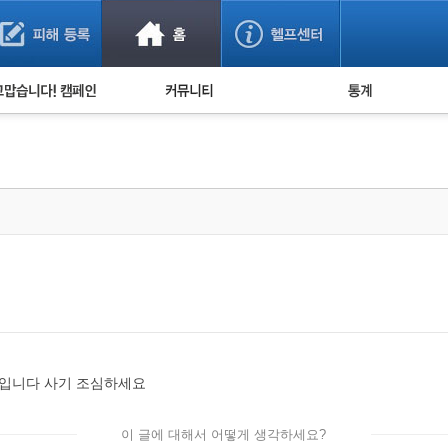
사기 예방했어요!
누적 피해사례 통계
사의 마음 전하기
자유게시판
피해물품명 통계
사기뉴스 브리핑
지역·통신사 통계
사건 사진 자료
은행 일별 피해등록 
사기방지 아이디어
신종사기 주의 정보
전문가 칼럼
금융사기 관련 영상
태입니다 사기 조심하세요
이 글에 대해서 어떻게 생각하세요?