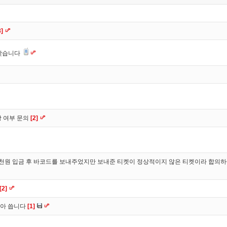
8]
 찾습니다
 여부 문의
[2]
2천원 입금 후 바코드를 보내주었지만 보내준 티켓이 정상적이지 않은 티켓이라 합의하
[2]
같아 씁니다
[1]