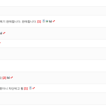
좌욕기 판매합니다. 판매합니다.
[1]
세요
[2]
했더니 차단박고 튐
[1]