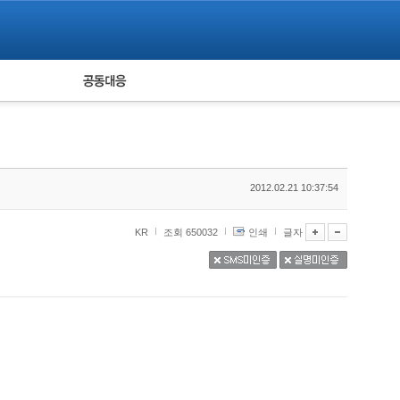
피해자 공동대응
통계
2012.02.21 10:37:54
KR
조회 650032
인쇄
글자