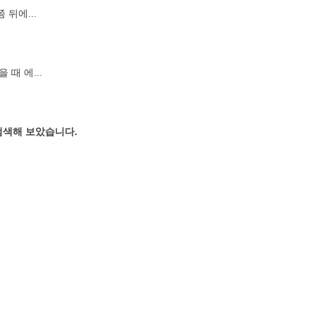
뒤에...
때 에...
검색해 보았습니다.