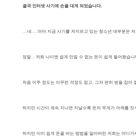
결국 인터넷 사기에 손을 대게 되었습니다.
....네.....아마 지금 사기를 저지르고 있는 청소년 대부분은
정말... 저희 나이엔 쉽게 만질 수 없는 돈이 쉽게 들어왔습니
처음 이주 정도는 아무런 걱정도 없고, 그저 편히 방을 잡아 
하지만 시간이 계속 지나면 지날수록 돈의 무게가 어깨를 짓
하지만 이미 쉽게 돈을 버는 방법을 알아버린 저희는 어디