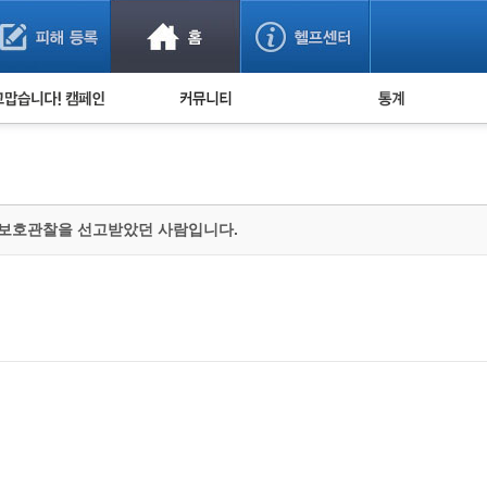
사기 예방했어요!
누적 피해사례 통계
사의 마음 전하기
자유게시판
피해물품명 통계
사기뉴스 브리핑
지역·통신사 통계
사건 사진 자료
은행 일별 피해등록 
 보호관찰을 선고받았던 사람입니다.
사기방지 아이디어
신종사기 주의 정보
전문가 칼럼
금융사기 관련 영상