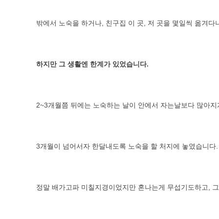
밖에서 노숙을 하거나, 친구집 이 곳, 저 곳을 몇일씩 옮겨
하지만 그 생활엔 한계가 있었습니다.
2~3개월쯤 뒤에는 노숙하는 날이 안에서 자는날보다 많아지
3개월이 넘어서자 한달내도록 노숙을 할 처지에 놓였습니다.
정말 배가고파 미칠지경이었지만 혼나는게 무섭기도하고, 그