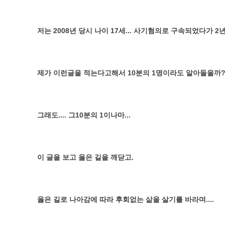
저는 2008년 당시 나이 17세... 사기혐의로 구속되었다가
제가 이런글을 적는다고해서 10분의 1명이라도 알아들을까?..
그래도.... 그10분의 1이나마...
이 글을 보고 옳은 길을 깨닫고.
옳은 길로 나아감에 따라 후회없는 삶을 살기를 바라며....