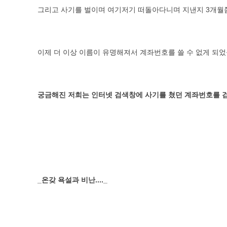
그리고 사기를 벌이며 여기저기 떠돌아다니며 지낸지 3개월쯤 
이제 더 이상 이름이 유명해져서 계좌번호를 쓸 수 없게 되었을 
궁금해진 저희는 인터넷 검색창에 사기를 쳤던 계좌번호를 
_온갖 욕설과 비난...._