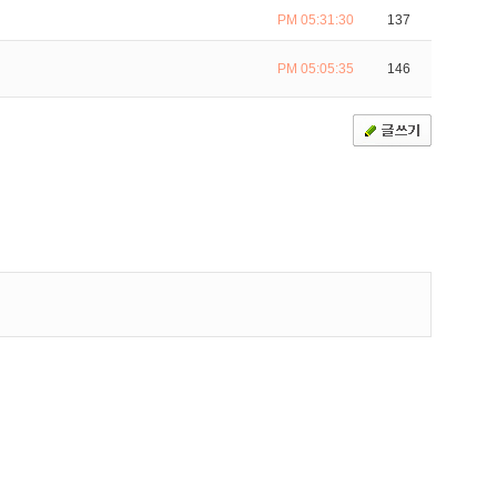
PM 05:31:30
137
PM 05:05:35
146