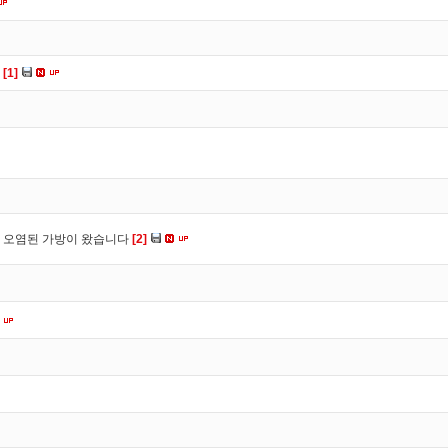
다
[1]
 오염된 가방이 왔습니다
[2]