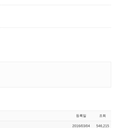
등록일
조회
2016/03/04
546,215