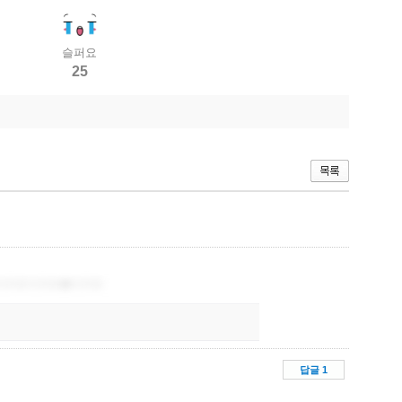
슬퍼요
25