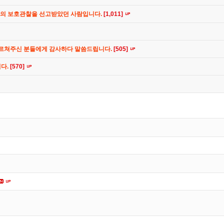
간의 보호관찰을 선고받았던 사람입니다.
[1,011]
가르쳐주신 분들에게 감사하다 말씀드립니다.
[505]
니다.
[570]