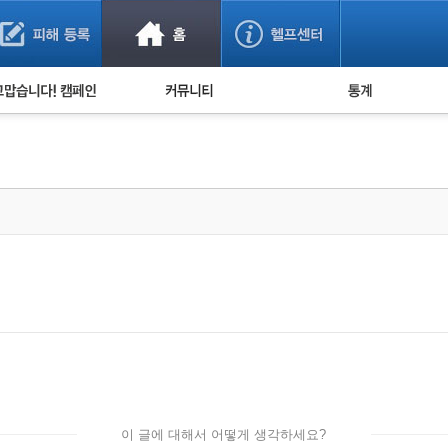
사기 예방했어요!
누적 피해사례 통계
사의 마음 전하기
자유게시판
피해물품명 통계
사기뉴스 브리핑
지역·통신사 통계
사건 사진 자료
은행 일별 피해등록 
사기방지 아이디어
신종사기 주의 정보
전문가 칼럼
금융사기 관련 영상
이 글에 대해서 어떻게 생각하세요?