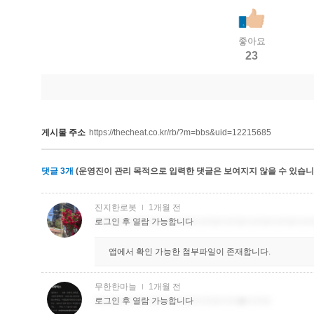
좋아요
23
게시물 주소
https://thecheat.co.kr/rb/?m=bbs&uid=12215685
댓글
3
개
(운영진이 관리 목적으로 입력한 댓글은 보여지지 않을 수 있습니다