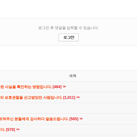
제목
공된 사실을 확인하는 방법입니다.
[484]
간의 보호관찰을 선고받았던 사람입니다.
[1,011]
가르쳐주신 분들에게 감사하다 말씀드립니다.
[505]
니다.
[570]