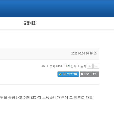
피해자 공동대응
통계
2026.06.08 16:28:10
KR
조회 2491
인쇄
글자
만원을 송금하고 이메일까지 보냈습니다 근데 그 이후로 카톡