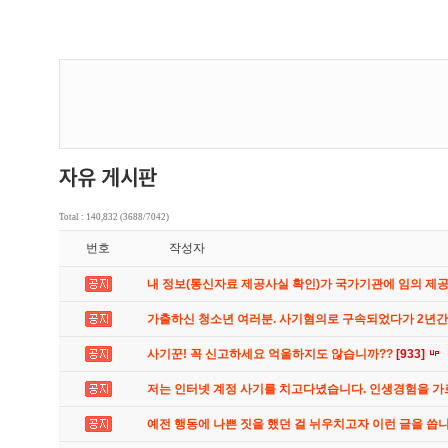
Total : 140,832 (3688/7042)
번호
작성자
내 정보(통신자료 제공사실 확인)가 국가기관에 임의 제
가출하신 청소년 여러분. 사기혐의로 구속되었다가 2년
사기꾼! 꼭 신고하세요 억울하지도 않습니까??
[933]
저는 인터넷 계정 사기를 치고다녔습니다. 인생경험을 
예전 행동에 나쁜 짓을 했던 걸 뉘우치고자 이런 글을 씁