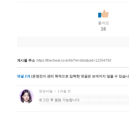
좋아요
16
게시물 주소
https://thecheat.co.kr/rb/?m=bbs&uid=12204792
댓글
2
개
(운영진이 관리 목적으로 입력한 댓글은 보여지지 않을 수 있습니다