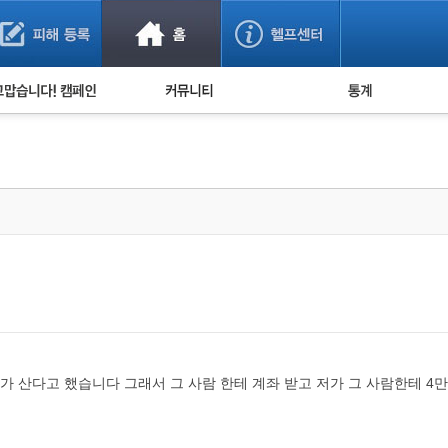
사기 예방했어요!
누적 피해사례 통계
사의 마음 전하기
자유게시판
피해물품명 통계
사기뉴스 브리핑
지역·통신사 통계
사건 사진 자료
은행 일별 피해등록 
사기방지 아이디어
신종사기 주의 정보
전문가 칼럼
금융사기 관련 영상
 산다고 했습니다 그래서 그 사람 한테 계좌 받고 저가 그 사람한테 4