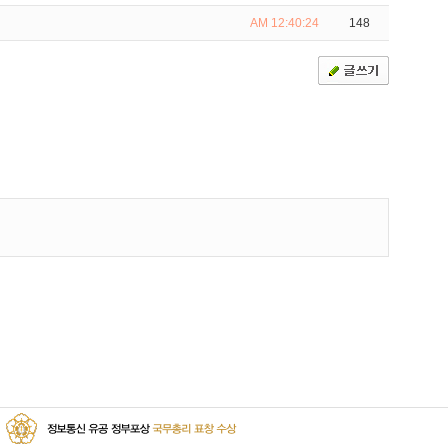
AM 12:40:24
148