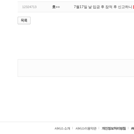
호○○
7월17일 날 입금 후 잠적 후 신고하니
12324713
서비스 소개
서비스이용약관
개인정보처리방침
A