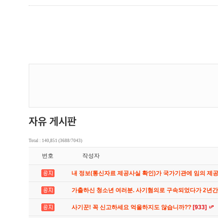
Total : 140,851 (3688/7043)
번호
작성자
내 정보(통신자료 제공사실 확인)가 국가기관에 임의 제
가출하신 청소년 여러분. 사기혐의로 구속되었다가 2년
사기꾼! 꼭 신고하세요 억울하지도 않습니까??
[933]