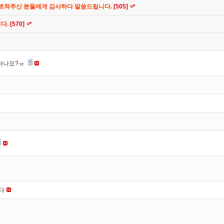
가르쳐주신 분들에게 감사하다 말씀드립니다.
[505]
니다.
[570]
 하나요?ㅠ
니다