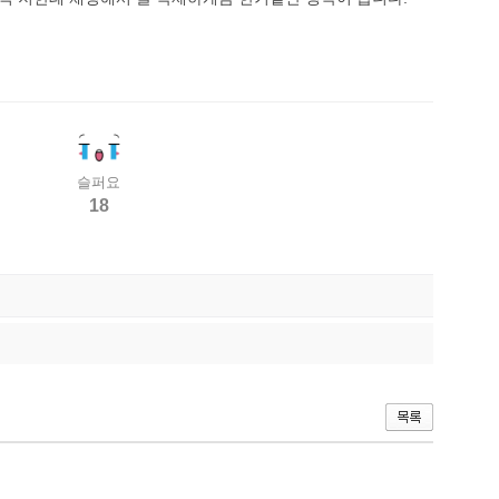
슬퍼요
18