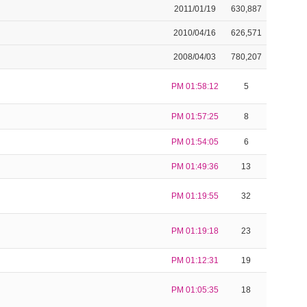
2011/01/19
630,887
2010/04/16
626,571
2008/04/03
780,207
PM 01:58:12
5
PM 01:57:25
8
PM 01:54:05
6
PM 01:49:36
13
PM 01:19:55
32
PM 01:19:18
23
PM 01:12:31
19
PM 01:05:35
18