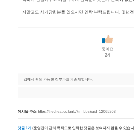
저말고도 사기당한분들 있으시면 연락 부탁드립니다. 몇년
좋아요
24
앱에서 확인 가능한 첨부파일이 존재합니다.
게시물 주소
https://thecheat.co.kr/rb/?m=bbs&uid=12065203
댓글
1
개
(운영진이 관리 목적으로 입력한 댓글은 보여지지 않을 수 있습니다