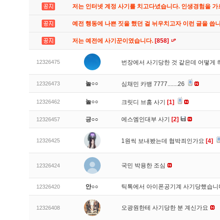
저는 인터넷 계정 사기를 치고다녔습니다. 인생경험을 
예전 행동에 나쁜 짓을 했던 걸 뉘우치고자 이런 글을 씁
저는 예전에 사기꾼이였습니다.
[858]
12326475
번장에서 사기당한 것 같은데 어떻게
놀○○
12326473
심채민 카뱅 7777.......26
놀○○
12326462
크릿디 브훔 사기
[1]
긍○○
에스엠인대부 사기
[2]
12326457
12326425
1원씩 보내봤는데 협박죄인가요
[4]
국민 박용한 조심
12326424
안○○
틱톡에서 아이폰공기계 사기당했습
12326420
오광원한테 사기당한 분 계신가요
12326408