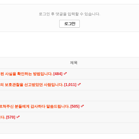
제목
공된 사실을 확인하는 방법입니다.
[484]
간의 보호관찰을 선고받았던 사람입니다.
[1,011]
가르쳐주신 분들에게 감사하다 말씀드립니다.
[505]
니다.
[570]