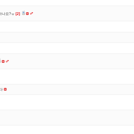
 하나요?ㅠ
[2]
니다