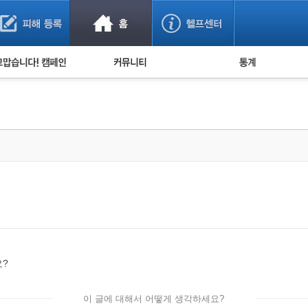
사기 예방했어요!
누적 피해사례 통계
사의 마음 전하기
자유게시판
피해물품명 통계
사기뉴스 브리핑
지역·통신사 통계
사건 사진 자료
은행 일별 피해등록 
사기방지 아이디어
신종사기 주의 정보
전문가 칼럼
금융사기 관련 영상
?
이 글에 대해서 어떻게 생각하세요?