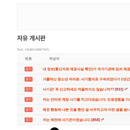
Total : 140,863 (3688/7043)
번호
작성자
내 정보(통신자료 제공사실 확인)가 국가기관에 임의 제
가출하신 청소년 여러분. 사기혐의로 구속되었다가 2년
사기꾼! 꼭 신고하세요 억울하지도 않습니까??
[933]
저는 인터넷 계정 사기를 치고다녔습니다. 인생경험을 
예전 행동에 나쁜 짓을 했던 걸 뉘우치고자 이런 글을 씁
저는 예전에 사기꾼이였습니다.
[858]