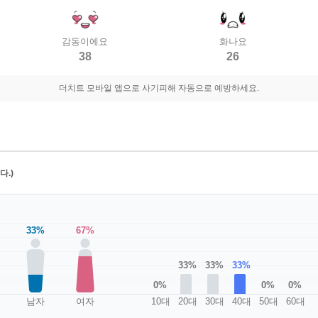
감동이에요
화나요
38
26
더치트 모바일 앱으로 사기피해 자동으로 예방하세요.
.)
33%
67%
33%
33%
33%
0%
0%
0%
남자
여자
10대
20대
30대
40대
50대
60대