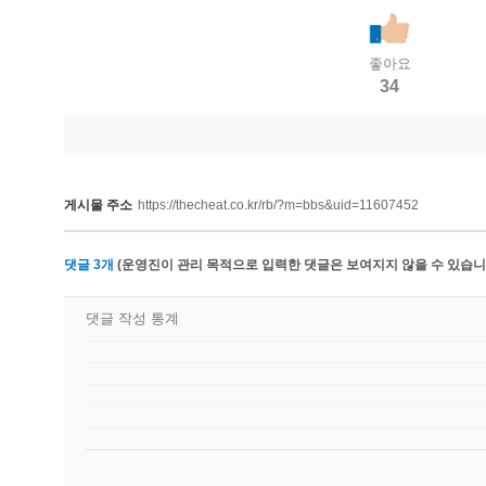
좋아요
34
게시물 주소
https://thecheat.co.kr/rb/?m=bbs&uid=11607452
댓글
3
개
(운영진이 관리 목적으로 입력한 댓글은 보여지지 않을 수 있습니다
댓글 작성 통계