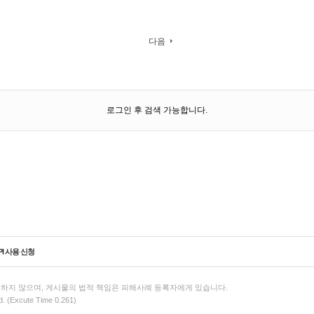
다음
로그인 후 검색 가능합니다.
PI 사용 신청
하지 않으며, 게시물의 법적 책임은 피해사례 등록자에게 있습니다.
d. (Excute Time 0.261)