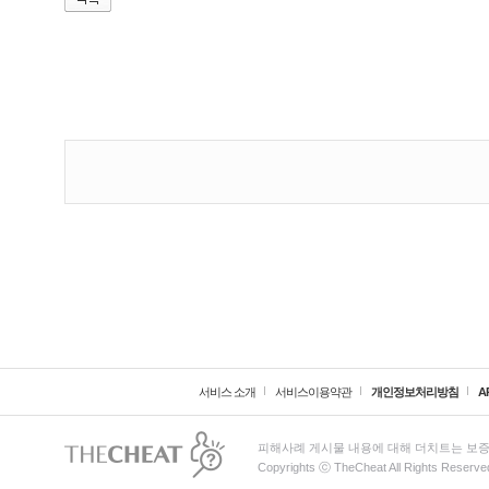
서비스 소개
서비스이용약관
개인정보처리방침
A
피해사례 게시물 내용에 대해 더치트는 보증
Copyrights ⓒ TheCheat All Rights Reserve