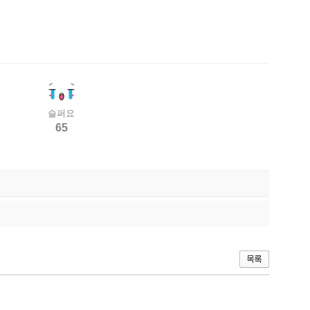
슬퍼요
65