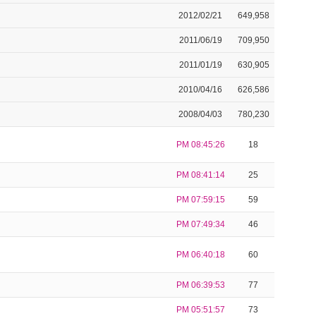
2012/02/21
649,958
2011/06/19
709,950
2011/01/19
630,905
2010/04/16
626,586
2008/04/03
780,230
PM 08:45:26
18
PM 08:41:14
25
PM 07:59:15
59
PM 07:49:34
46
PM 06:40:18
60
PM 06:39:53
77
PM 05:51:57
73