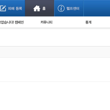
사기 예방했어요!
누적 피해사례 통계
사의 마음 전하기
자유게시판
피해물품명 통계
사기뉴스 브리핑
지역·통신사 통계
사건 사진 자료
은행 일별 피해등록 
사기방지 아이디어
신종사기 주의 정보
전문가 칼럼
금융사기 관련 영상