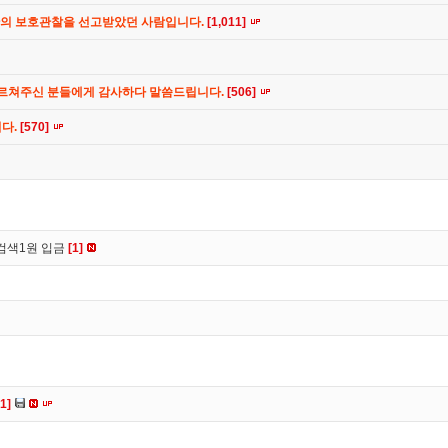
간의 보호관찰을 선고받았던 사람입니다.
[1,011]
가르쳐주신 분들에게 감사하다 말씀드립니다.
[506]
니다.
[570]
검색1원 입금
[1]
[1]