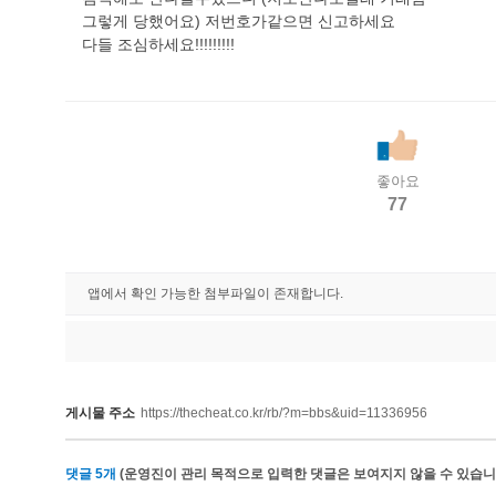
그렇게 당했어요) 저번호가같으면 신고하세요
다들 조심하세요!!!!!!!!!
좋아요
77
앱에서 확인 가능한 첨부파일이 존재합니다.
게시물 주소
https://thecheat.co.kr/rb/?m=bbs&uid=11336956
댓글
5
개
(운영진이 관리 목적으로 입력한 댓글은 보여지지 않을 수 있습니다