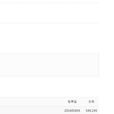
등록일
조회
2016/03/04
546,245