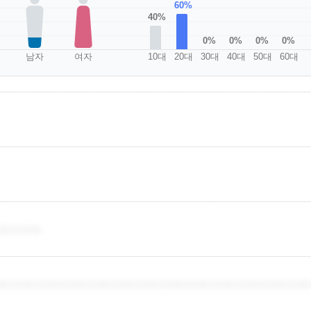
60%
40%
0%
0%
0%
0%
남자
여자
10대
20대
30대
40대
50대
60대