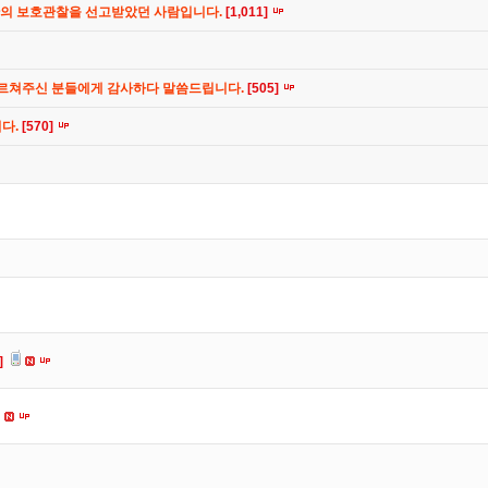
간의 보호관찰을 선고받았던 사람입니다.
[1,011]
가르쳐주신 분들에게 감사하다 말씀드립니다.
[505]
니다.
[570]
]