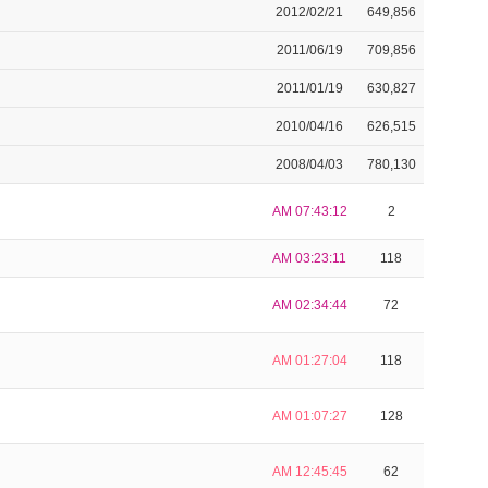
2012/02/21
649,856
2011/06/19
709,856
2011/01/19
630,827
2010/04/16
626,515
2008/04/03
780,130
AM 07:43:12
2
AM 03:23:11
118
AM 02:34:44
72
AM 01:27:04
118
AM 01:07:27
128
AM 12:45:45
62