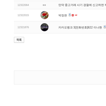
○○
만약 중고거래 사기 경찰에 신고하면 
12322064
12322015
박정완
12321876
카카오벵크 3[전화번호]822 이나현