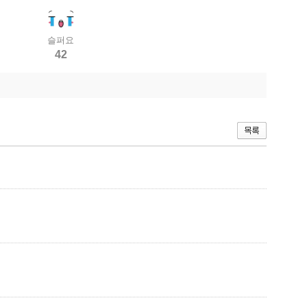
슬퍼요
42