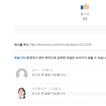
좋아요
23
게시물 주소
https://thecheat.co.kr/rb/?m=bbs&uid=12217258
댓글
2
개
(운영진이 관리 목적으로 입력한 댓글은 보여지지 않을 수 있습니다