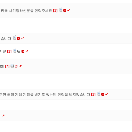
장, 카톡 사기당하신분들 연락주세요
[1]
찾습니다
사기꾼
[1]
호]
[7]
주면 해당 게임 계정을 받기로 했는데 연락을 받지않습니다
[1]