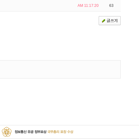
AM 11:17:20
63