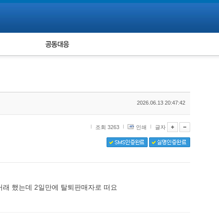
피해자 공동대응
통계
2026.06.13 20:47:42
조회 3263
인쇄
글자
거래 했는데 2일만에 탈퇴판매자로 떠요