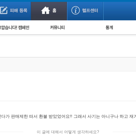
사기 예방했어요!
누적 피해사례 통계
사의 마음 전하기
자유게시판
피해물품명 통계
사기뉴스 브리핑
지역·통신사 통계
사건 사진 자료
은행 일별 피해등록 
사기방지 아이디어
신종사기 주의 정보
전문가 칼럼
금융사기 관련 영상
다가 판매제한 떠서 환불 받았었어요!! 그래서 사기는 아니구나 하고 재
이 글에 대해서 어떻게 생각하세요?