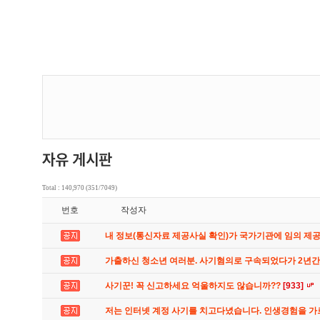
Total : 140,970 (351/7049)
번호
작성자
내 정보(통신자료 제공사실 확인)가 국가기관에 임의 제
가출하신 청소년 여러분. 사기혐의로 구속되었다가 2년
사기꾼! 꼭 신고하세요 억울하지도 않습니까??
[933]
저는 인터넷 계정 사기를 치고다녔습니다. 인생경험을 