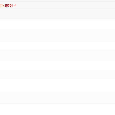
니다.
[570]