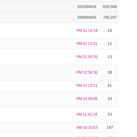
2010/04/16
626,569
2008/04/03
780,207
PM 01:19:18
14
PM 01:12:31
12
PM 01:05:35
13
PM 12:56:30
19
PM 12:23:51
61
PM 12:09:06
23
AM 11:42:18
53
AM 10:16:53
147