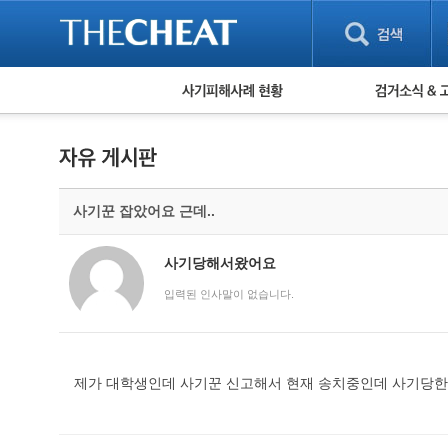
피해사례 현황
검거 소식
직거래 피해사례
고맙습니다! 감
게임 · 비실물 피해사례
스팸 피해사례
암호화폐 피해사례
사기꾼 잡았어요 근데..
보이스피싱 피해사례
유해사이트 목록
비공개 피해사례
사기당해서왔어요
워킹홀리데이 피해사례
입력된 인사말이 없습니다.
제가 대학생인데 사기꾼 신고해서 현재 송치중인데 사기당한