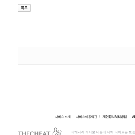
서비스 소개
서비스이용약관
개인정보처리방침
A
피해사례 게시물 내용에 대해 더치트는 보증