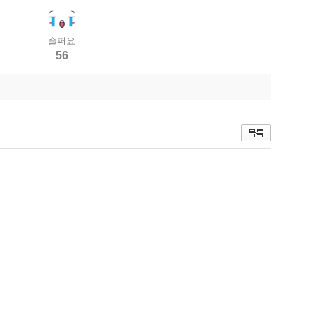
슬퍼요
56