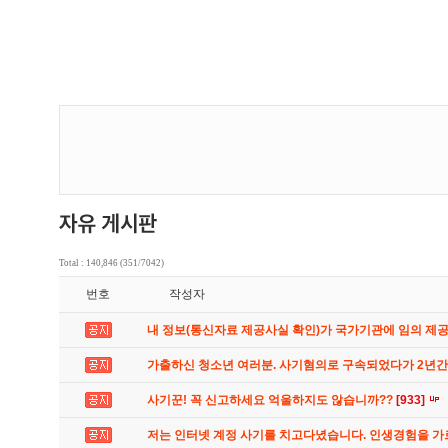
Total : 140,846 (351/7042)
번호
작성자
내 정보(통신자료 제공사실 확인)가 국가기관에 임의 제
가출하신 청소년 여러분. 사기혐의로 구속되었다가 2년
사기꾼! 꼭 신고하세요 억울하지도 않습니까??
[933]
저는 인터넷 계정 사기를 치고다녔습니다. 인생경험을 