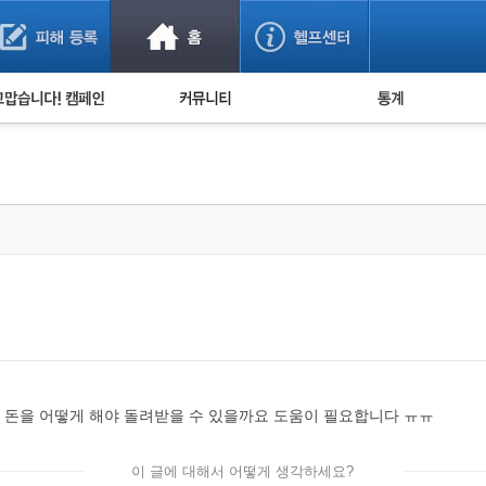
사기 예방했어요!
누적 피해사례 통계
사의 마음 전하기
자유게시판
피해물품명 통계
사기뉴스 브리핑
지역·통신사 통계
사건 사진 자료
은행 일별 피해등록 
사기방지 아이디어
신종사기 주의 정보
전문가 칼럼
금융사기 관련 영상
 돈을 어떻게 해야 돌려받을 수 있을까요 도움이 필요합니다 ㅠㅠ
이 글에 대해서 어떻게 생각하세요?