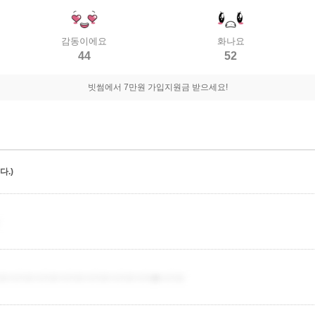
감동이에요
화나요
44
52
빗썸에서 7만원 가입지원금 받으세요!
.)