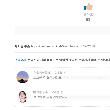
좋아요
61
게시물 주소
https://thecheat.co.kr/rb/?m=bbs&uid=12202138
댓글
2
개
(운영진이 관리 목적으로 입력한 댓글은 보여지지 않을 수 있습니다