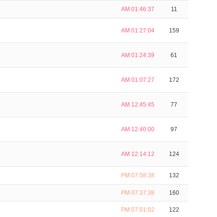
AM 01:46:37
11
AM 01:27:04
159
AM 01:24:39
61
AM 01:07:27
172
AM 12:45:45
77
AM 12:40:00
97
AM 12:14:12
124
PM 07:58:38
132
PM 07:37:38
160
PM 07:01:02
122