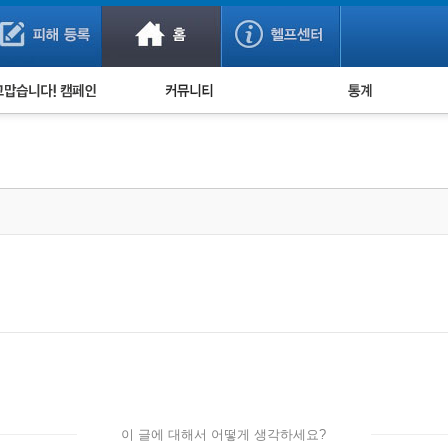
사기 예방했어요!
누적 피해사례 통계
사의 마음 전하기
자유게시판
피해물품명 통계
사기뉴스 브리핑
지역·통신사 통계
사건 사진 자료
은행 일별 피해등록 
사기방지 아이디어
신종사기 주의 정보
전문가 칼럼
금융사기 관련 영상
이 글에 대해서 어떻게 생각하세요?