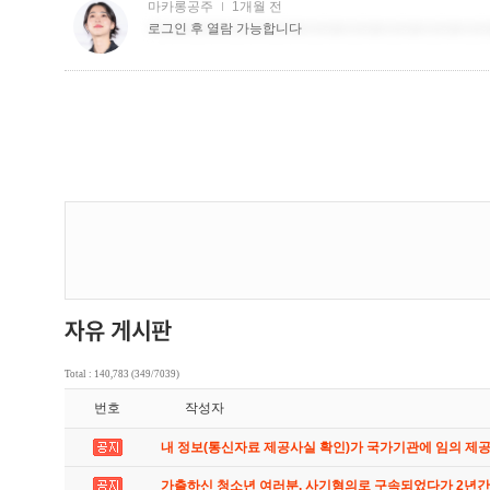
Total : 140,783 (349/7039)
번호
작성자
내 정보(통신자료 제공사실 확인)가 국가기관에 임의 제
가출하신 청소년 여러분. 사기혐의로 구속되었다가 2년