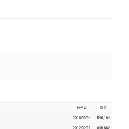
등록일
조회
2016/03/04
546,184
2012/02/21
649,862