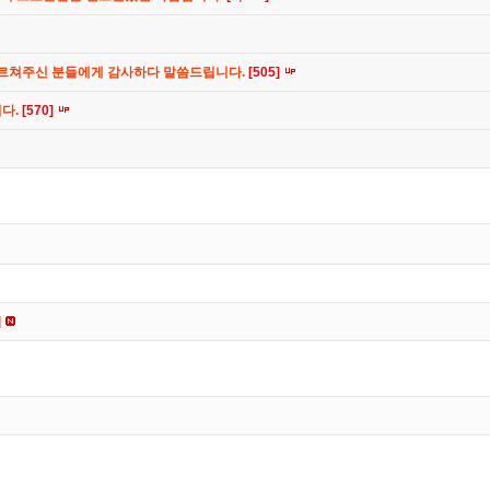
가르쳐주신 분들에게 감사하다 말씀드립니다.
[505]
니다.
[570]
]