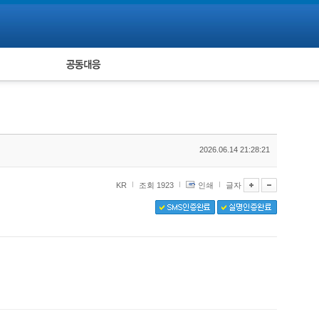
피해자 공동대응
통계
2026.06.14 21:28:21
KR
조회 1923
인쇄
글자