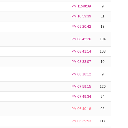
PM 11:40:39
9
PM 10:59:39
11
PM 09:20:42
13
PM 08:45:26
104
PM 08:41:14
103
PM 08:33:07
10
PM 08:18:12
9
PM 07:59:15
120
PM 07:49:34
94
PM 06:40:18
93
PM 06:39:53
117