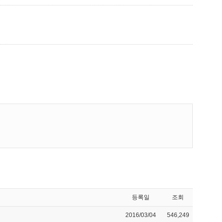
등록일
조회
2016/03/04
546,249