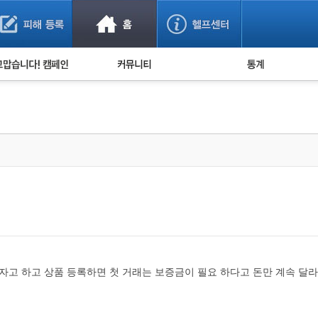
사기 예방했어요!
누적 피해사례 통계
사의 마음 전하기
자유게시판
피해물품명 통계
사기뉴스 브리핑
지역·통신사 통계
사건 사진 자료
은행 일별 피해등록 
사기방지 아이디어
신종사기 주의 정보
전문가 칼럼
금융사기 관련 영상
자고 하고 상품 등록하면 첫 거래는 보증금이 필요 하다고 돈만 계속 달