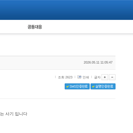
피해자 공동대응
통계
2026.05.11 11:05:47
조회 2623
인쇄
글자
라는 사기 입니다