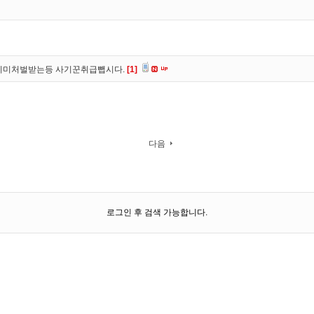
이미처벌받는등 사기꾼취급뺍시다.
[1]
다음
로그인 후 검색 가능합니다.