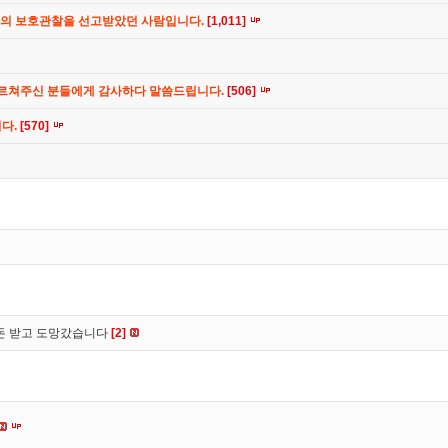
간의 보호관찰을 선고받았던 사람입니다.
[1,011]
가르쳐주신 분들에게 감사하다 말씀드립니다.
[506]
니다.
[570]
 돈 받고 도망갔습니다
[2]