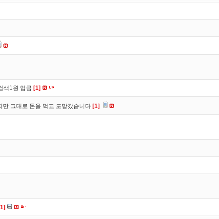
검색1원 입금
[1]
만 그대로 돈을 먹고 도망갔습니다
[1]
[1]