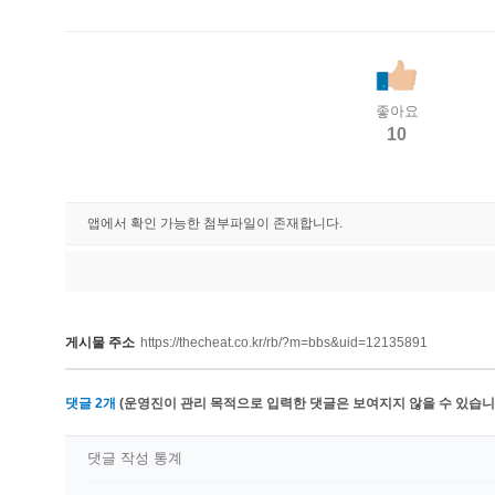
좋아요
10
앱에서 확인 가능한 첨부파일이 존재합니다.
게시물 주소
https://thecheat.co.kr/rb/?m=bbs&uid=12135891
댓글
2
개
(운영진이 관리 목적으로 입력한 댓글은 보여지지 않을 수 있습니다
댓글 작성 통계