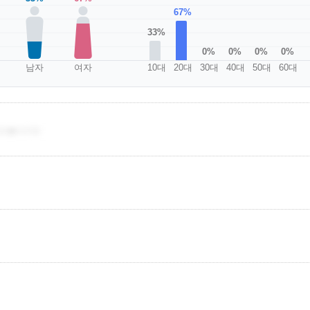
67%
33%
0%
0%
0%
0%
남자
여자
10대
20대
30대
40대
50대
60대