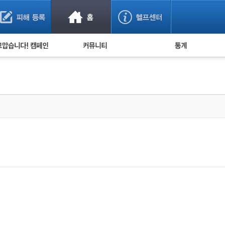
사기 예방했어요!
누적 피해사례 통계
사의 마음 전하기
자유게시판
피해물품명 통계
사기뉴스 브리핑
지역·통신사 통계
사건 사진 자료
은행 일별 피해등록 
사기방지 아이디어
신종사기 주의 정보
전문가 칼럼
금융사기 관련 영상