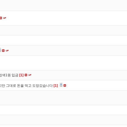
검색1원 입금
[1]
만 그대로 돈을 먹고 도망갔습니다
[1]