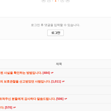
제목
공된 사실을 확인하는 방법입니다.
[484]
간의 보호관찰을 선고받았던 사람입니다.
[1,011]
가르쳐주신 분들에게 감사하다 말씀드립니다.
[506]
니다.
[570]