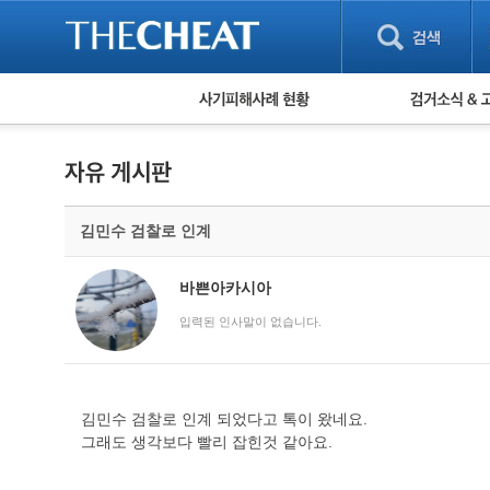
피해사례 현황
검거 소식
직거래 피해사례
고맙습니다! 감
게임 · 비실물 피해사례
스팸 피해사례
암호화폐 피해사례
김민수 검찰로 인계
보이스피싱 피해사례
유해사이트 목록
비공개 피해사례
바쁜아카시아
워킹홀리데이 피해사례
입력된 인사말이 없습니다.
김민수 검찰로 인계 되었다고 톡이 왔네요.
그래도 생각보다 빨리 잡힌것 같아요.