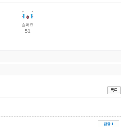
슬퍼요
51