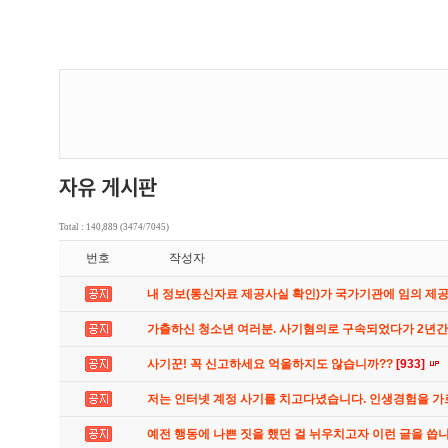
Total : 140,889 (3474/7045)
번호
작성자
내 정보(통신자료 제공사실 확인)가 국가기관에 임의 제
가출하신 청소년 여러분. 사기혐의로 구속되었다가 2년
사기꾼! 꼭 신고하세요 억울하지도 않습니까??
[933]
저는 인터넷 계정 사기를 치고다녔습니다. 인생경험을 
예전 행동에 나쁜 짓을 했던 걸 뉘우치고자 이런 글을 씁