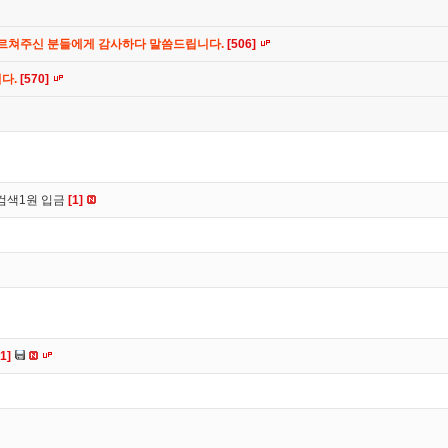
가르쳐주신 분들에게 감사하다 말씀드립니다.
[506]
니다.
[570]
검색1원 입금
[1]
[1]