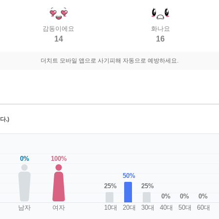
감동이에요
화나요
14
16
더치트 모바일 앱으로 사기피해 자동으로 예방하세요.
.)
0%
100%
50%
25%
25%
0%
0%
0%
남자
여자
10대
20대
30대
40대
50대
60대