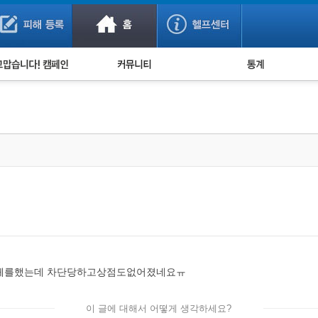
사기 예방했어요!
누적 피해사례 통계
사의 마음 전하기
자유게시판
피해물품명 통계
사기뉴스 브리핑
지역·통신사 통계
사건 사진 자료
은행 일별 피해등록 
사기방지 아이디어
신종사기 주의 정보
전문가 칼럼
금융사기 관련 영상
체를했는데 차단당하고상점도없어졌네요ㅠ
이 글에 대해서 어떻게 생각하세요?