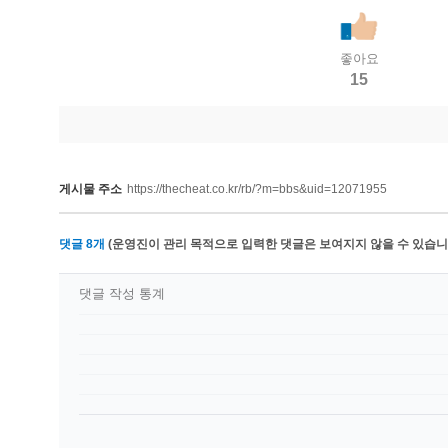
좋아요
15
게시물 주소
https://thecheat.co.kr/rb/?m=bbs&uid=12071955
댓글
8
개
(운영진이 관리 목적으로 입력한 댓글은 보여지지 않을 수 있습니다
댓글 작성 통계