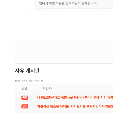
Total : 140,873 (3474/7044)
번호
작성자
내 정보(통신자료 제공사실 확인)가 국가기관에 임의 제
가출하신 청소년 여러분. 사기혐의로 구속되었다가 2년