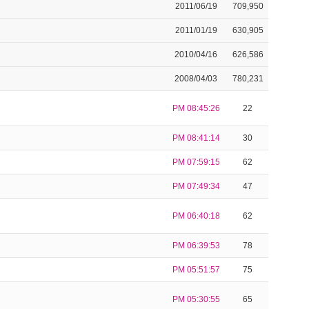
2011/06/19
709,950
2011/01/19
630,905
2010/04/16
626,586
2008/04/03
780,231
PM 08:45:26
22
PM 08:41:14
30
PM 07:59:15
62
PM 07:49:34
47
PM 06:40:18
62
PM 06:39:53
78
PM 05:51:57
75
PM 05:30:55
65