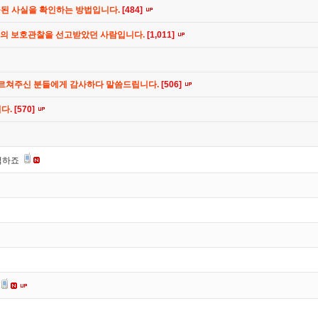
공된 사실을 확인하는 방법입니다.
[484]
간의 보호관찰을 선고받았던 사람입니다.
[1,011]
가르쳐주신 분들에게 감사하다 말씀드립니다.
[506]
니다.
[570]
떡하죠