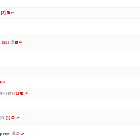
요
[2]
요
[10]
떡하나요?
[1]
세요
[1]
op.com