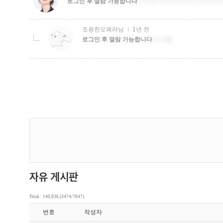
Total : 140,936 (3474/7047)
번호
작성자