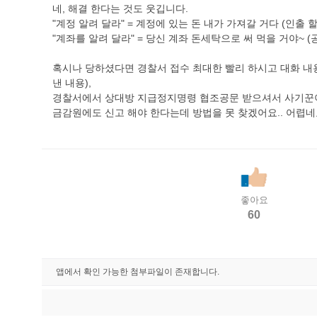
네, 해결 한다는 것도 웃깁니다.
"계정 알려 달라" = 계정에 있는 돈 내가 가져갈 거다 (인
"계좌를 알려 달라" = 당신 계좌 돈세탁으로 써 먹을 거야~ (
혹시나 당하셨다면 경찰서 접수 최대한 빨리 하시고 대화 내용,
낸 내용),
경찰서에서 상대방 지급정지명령 협조공문 받으셔서 사기꾼이 써
금감원에도 신고 해야 한다는데 방법을 못 찾겠어요.. 어렵네요
좋아요
60
앱에서 확인 가능한 첨부파일이 존재합니다.