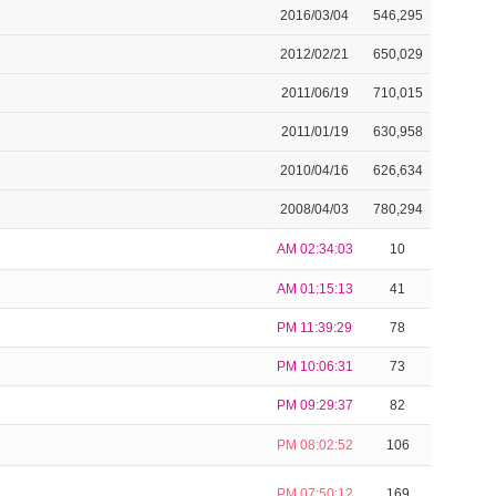
2016/03/04
546,295
2012/02/21
650,029
2011/06/19
710,015
2011/01/19
630,958
2010/04/16
626,634
2008/04/03
780,294
AM 02:34:03
10
AM 01:15:13
41
PM 11:39:29
78
PM 10:06:31
73
PM 09:29:37
82
PM 08:02:52
106
PM 07:50:12
169