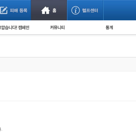
사기 예방했어요!
누적 피해사례 통계
사의 마음 전하기
자유게시판
피해물품명 통계
사기뉴스 브리핑
지역·통신사 통계
사건 사진 자료
은행 일별 피해등록 
사기방지 아이디어
신종사기 주의 정보
전문가 칼럼
금융사기 관련 영상
.