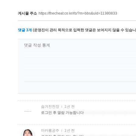
게시물 주소
https://thecheat.co.kr/rb/?m=bbs&uid=11380833
댓글
3
개
(운영진이 관리 목적으로 입력한 댓글은 보여지지 않을 수 있습니다
댓글 작성 통계