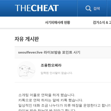
피해사례 현황
검거 소식
직거래 피해사례
고맙습니다! 감
게임 · 비실물 피해사례
스팸 피해사례
암호화폐 피해사례
seoulfever.live 라이브방송 포인트 사기
보이스피싱 피해사례
유해사이트 목록
비공개 피해사례
조용한오페라
워킹홀리데이 피해사례
입력된 인사말이 없습니다.
소개팅 어플로 연락을 하게 됐습니다.
카톡으로 연락 하자는 말에 카톡 했습니다.
일상적인 대화 조금 나누다가 의류 매장을 운영한다고 합니다
라이브 방송 하는데 봐 달라고 합니다.