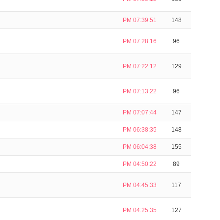
PM 07:39:51
148
PM 07:28:16
96
PM 07:22:12
129
PM 07:13:22
96
PM 07:07:44
147
PM 06:38:35
148
PM 06:04:38
155
PM 04:50:22
89
PM 04:45:33
117
PM 04:25:35
127