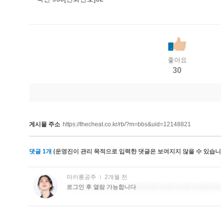
좋아요
30
게시물 주소
https://thecheat.co.kr/rb/?m=bbs&uid=12148821
댓글
1
개
(운영진이 관리 목적으로 입력한 댓글은 보여지지 않을 수 있습니다