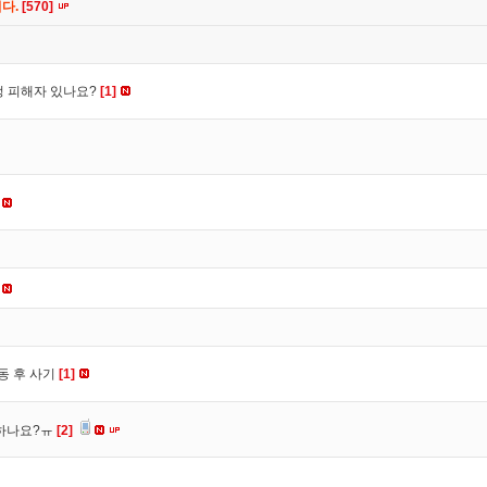
니다.
[570]
수정 피해자 있나요?
[1]
동 후 사기
[1]
 하나요?ㅠ
[2]