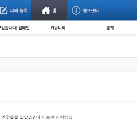
사기 예방했어요!
누적 피해사례 통계
사의 마음 전하기
자유게시판
피해물품명 통계
사기뉴스 브리핑
지역·통신사 통계
사건 사진 자료
은행 일별 피해등록 
사기방지 아이디어
신종사기 주의 정보
전문가 칼럼
금융사기 관련 영상
 안찾을줄 알았죠? 이거 보면 연락해요