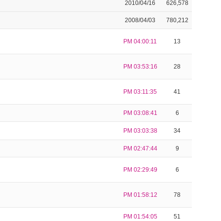
2010/04/16
626,578
2008/04/03
780,212
PM 04:00:11
13
PM 03:53:16
28
PM 03:11:35
41
PM 03:08:41
6
PM 03:03:38
34
PM 02:47:44
9
PM 02:29:49
6
PM 01:58:12
78
PM 01:54:05
51