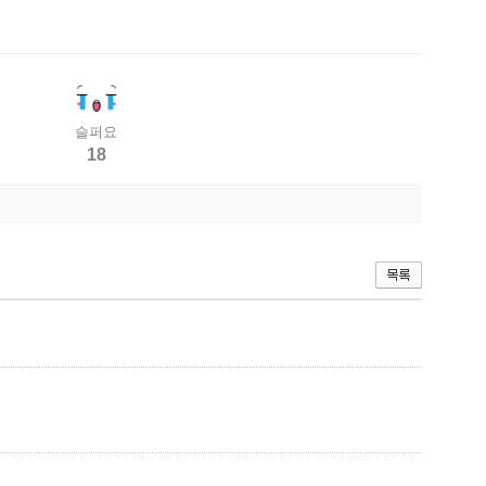
슬퍼요
18