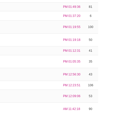
PM 01:49:36
81
PM 01:37:20
6
PM 01:19:55
100
PM 01:19:18
50
PM 01:12:31
41
PM 01:05:35
35
PM 12:56:30
43
PM 12:23:51
106
PM 12:09:06
53
AM 11:42:18
90