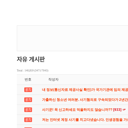
Total : 140,859 (3471/7043)
번호
작성자
내 정보(통신자료 제공사실 확인)가 국가기관에 임의 제
가출하신 청소년 여러분. 사기혐의로 구속되었다가 2년
사기꾼! 꼭 신고하세요 억울하지도 않습니까??
[933]
저는 인터넷 계정 사기를 치고다녔습니다. 인생경험을 