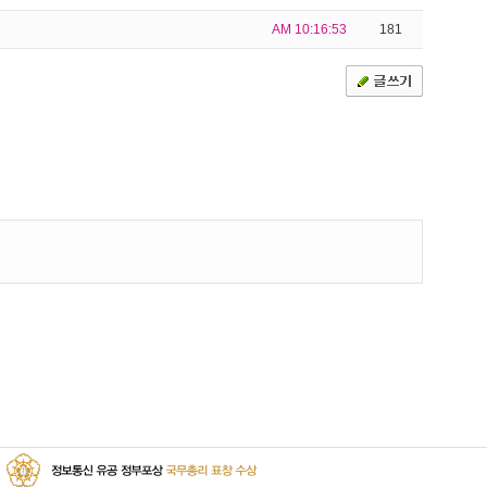
AM 10:16:53
181