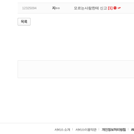
자○○
모르는사람한테 신고
[1]
12325094
서비스 소개
서비스이용약관
개인정보처리방침
A