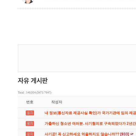
Total : 140,934 (3471/7047)
번호
작성자
내 정보(통신자료 제공사실 확인)가 국가기관에 임의 제
가출하신 청소년 여러분. 사기혐의로 구속되었다가 2년
사기꾼! 꼭 신고하세요 억울하지도 않습니까??
[933]