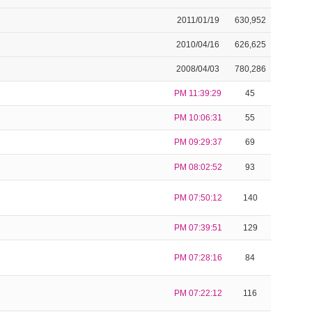
2011/01/19
630,952
2010/04/16
626,625
2008/04/03
780,286
PM 11:39:29
45
PM 10:06:31
55
PM 09:29:37
69
PM 08:02:52
93
PM 07:50:12
140
PM 07:39:51
129
PM 07:28:16
84
PM 07:22:12
116