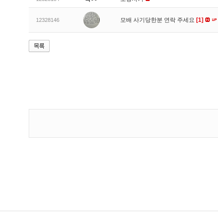
모배 사기당한분 연락 주세요
[1]
12328146