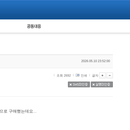
피해자 공동대응
통계
2026.05.10 23:52:00
조회 2692
인쇄
글자
로 구매했는데요...