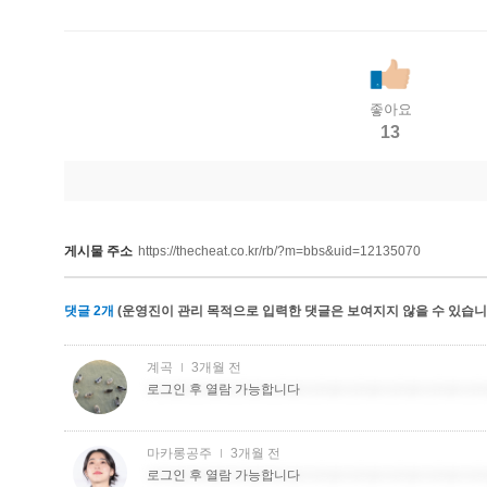
좋아요
13
게시물 주소
https://thecheat.co.kr/rb/?m=bbs&uid=12135070
댓글
2
개
(운영진이 관리 목적으로 입력한 댓글은 보여지지 않을 수 있습니다