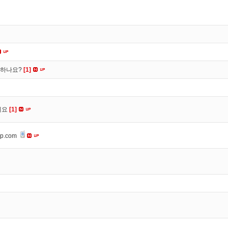
떡하나요?
[1]
세요
[1]
op.com