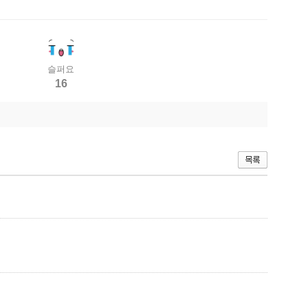
슬퍼요
16