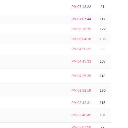
PM 07:13:22
81
PM 07:07:44
117
PM 06:38:35
122
PM 06:04:38
135
PM 04:50:22
83
PM 04:45:33
107
PM 04:25:35
118
PM 03:52:19
130
PM 03:42:31
115
PM 03:40:45
101
PM 03:07:50
77