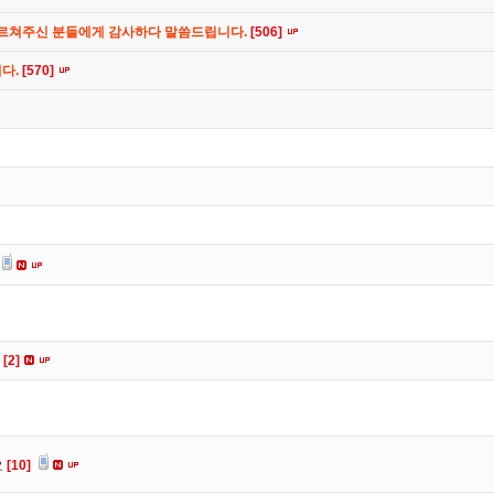
가르쳐주신 분들에게 감사하다 말씀드립니다.
[506]
니다.
[570]
요
[2]
요
[10]