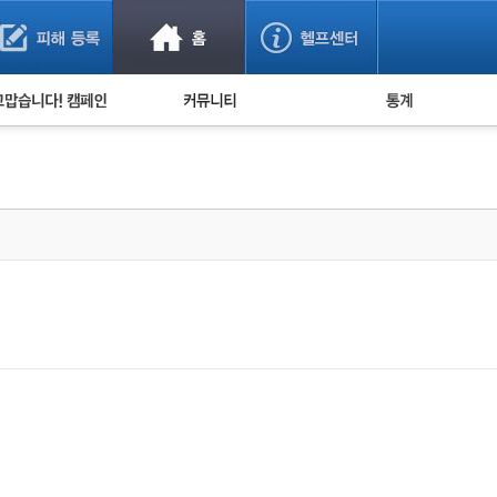
사기 예방했어요!
누적 피해사례 통계
사의 마음 전하기
자유게시판
피해물품명 통계
사기뉴스 브리핑
지역·통신사 통계
사건 사진 자료
은행 일별 피해등록 
사기방지 아이디어
신종사기 주의 정보
전문가 칼럼
금융사기 관련 영상