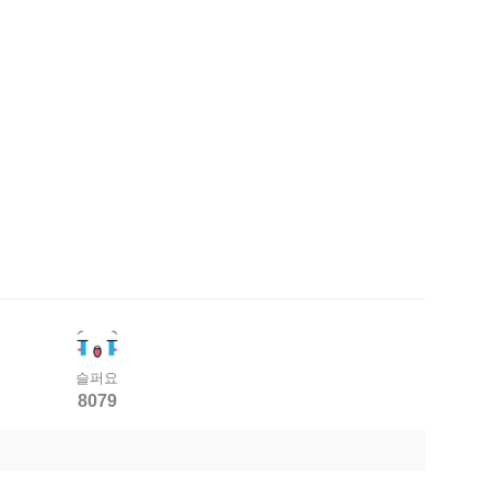
슬퍼요
8079