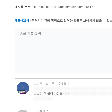
게시물 주소
https://thecheat.co.kr/rb/?m=bbs&uid=416617
댓글
929
개
(운영진이 관리 목적으로 입력한 댓글은 보여지지 않을 수 있습
댓글 작성 통계