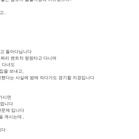
..
쓰고 돌아다닙니다
원짜리 렌트차 펑펑타고 다니며
고 다녀도
집을 보내고,
진했다는 사실에 밤에 자다가도 경기할 지경입니다
어가시면
닐껍니다
시간문제 입니다
 계시는데 ,
니다