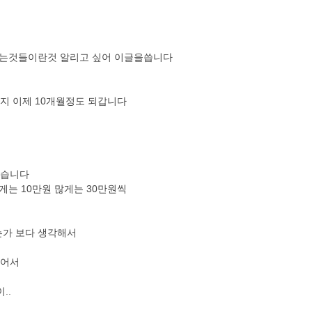
도 없는것들이란것 알리고 싶어 이글을씁니다
지 이제 10개월정도 되갑니다
였습니다
게는 10만원 많게는 30만원씩
는가 보다 생각해서
있어서
..