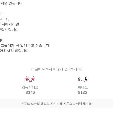
여지면 안됩니다
다
시고 ,
이 피해자라면
 부탁드립니다
니다
, 그들에게 꼭 알려주고 싶습니다
평안하시길 바랍니다.
이 글에 대해서 어떻게 생각하세요?
감동이에요
화나요
8146
8132
더치트 모바일 앱으로 사기피해 자동으로 예방하세요.