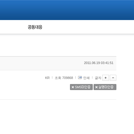
피해자 공동대응
통계
2011.06.19 03:41:51
KR
조회 709868
인쇄
글자