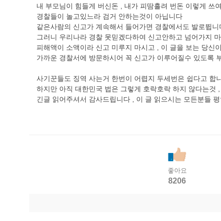
내 부모님이 힘들게 버신돈 , 내가 피땀흘려 번돈 이렇게 쓰
경찰들이 놀고있느라 검거 안하는것이 아닙니다
같은사람의 신고가 계속해서 들어가면 경찰에서도 발로뜁니
그러니 우리나라 경찰 못믿겠다하여 신고안하고 넘어가지 마
피해액이 소액이라 신고 미루지 마시고 , 이 글을 보는 당신
가까운 경찰서에 방문하시어 꼭 신고가 이루어질수 있도록
사기꾼들도 징역 사는거 한번이 어렵지 두세번은 쉽다고 합
하지만 아직 대한민국 법은 그렇게 호락호락 하지 않다는것 
긴글 읽어주셔서 감사드립니다 , 이 글 읽으시는 모든분들 
좋아요
8206