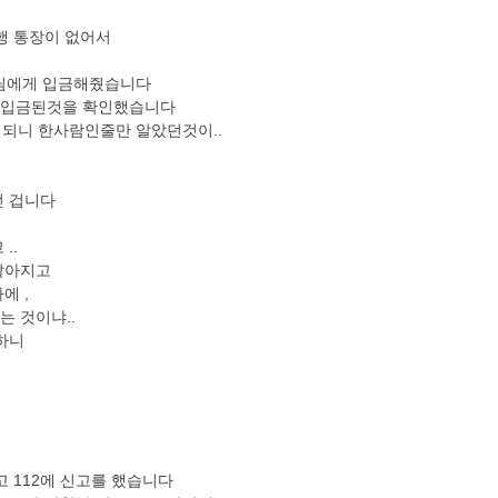
행 통장이 없어서
버님에게 입금해줬습니다
 입금된것을 확인했습니다
 되니 한사람인줄만 알았던것이..
던 겁니다
..
많아지고
에 ,
 것이냐..
하니
 112에 신고를 했습니다