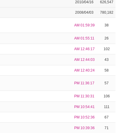
2010/04/16
626,547
2008/04/03
780,182
AM 01:59:39
38
AM 01:55:11
26
AM 12:46:17
102
AM 12:44:03
43
AM 12:40:24
58
PM 11:36:17
57
PM 11:30:31
106
PM 10:54:41
111
PM 10:52:36
67
PM 10:39:36
71