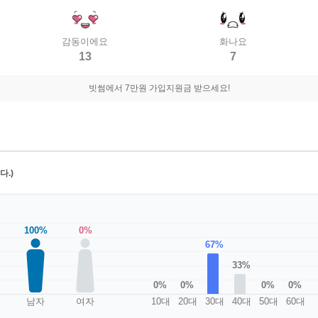
감동이에요
화나요
13
7
빗썸에서 7만원 가입지원금 받으세요!
.)
100%
0%
67%
33%
0%
0%
0%
0%
남자
여자
10대
20대
30대
40대
50대
60대