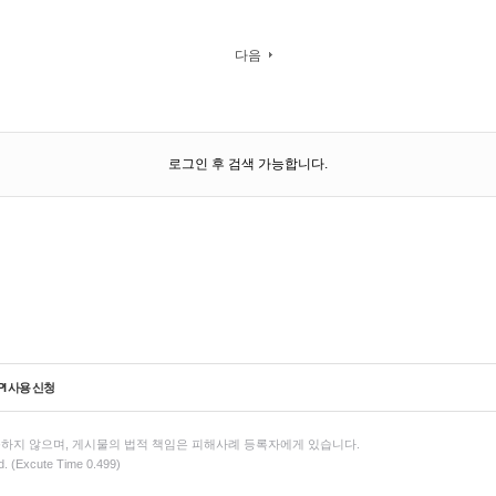
다음
로그인 후 검색 가능합니다.
PI 사용 신청
하지 않으며, 게시물의 법적 책임은 피해사례 등록자에게 있습니다.
d. (Excute Time 0.499)