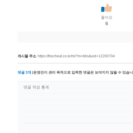
좋아요
6
게시물 주소
https://thecheat.co.kr/rb/?m=bbs&uid=12200704
댓글
3
개
(운영진이 관리 목적으로 입력한 댓글은 보여지지 않을 수 있습니다
댓글 작성 통계