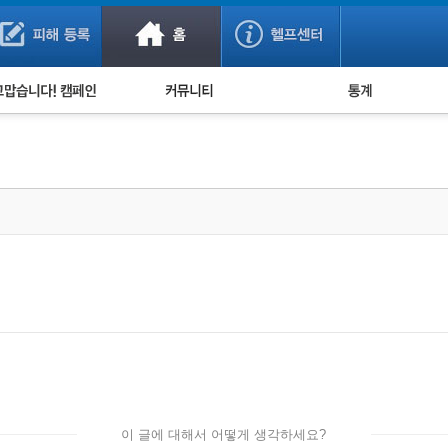
사기 예방했어요!
누적 피해사례 통계
사의 마음 전하기
자유게시판
피해물품명 통계
사기뉴스 브리핑
지역·통신사 통계
사건 사진 자료
은행 일별 피해등록 
사기방지 아이디어
신종사기 주의 정보
전문가 칼럼
금융사기 관련 영상
이 글에 대해서 어떻게 생각하세요?