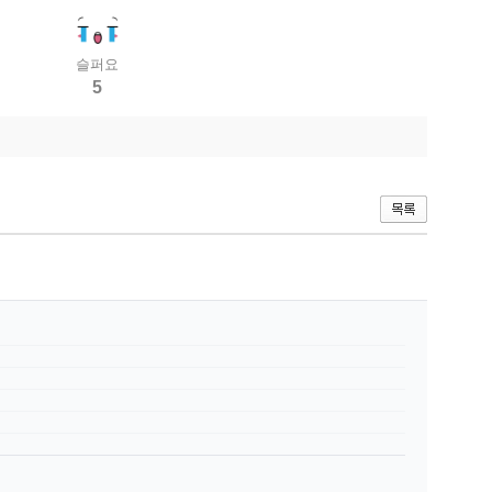
슬퍼요
5