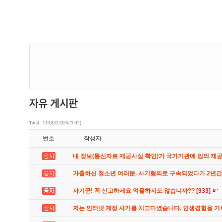
Total : 140,832 (335/7042)
번호
작성자
내 정보(통신자료 제공사실 확인)가 국가기관에 임의 제
가출하신 청소년 여러분. 사기혐의로 구속되었다가 2년
사기꾼! 꼭 신고하세요 억울하지도 않습니까??
[933]
저는 인터넷 계정 사기를 치고다녔습니다. 인생경험을 