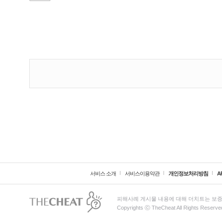
서비스 소개
서비스이용약관
개인정보처리방침
A
피해사례 게시물 내용에 대해 더치트는 보증
Copyrights ⓒ TheCheat All Rights Reserve