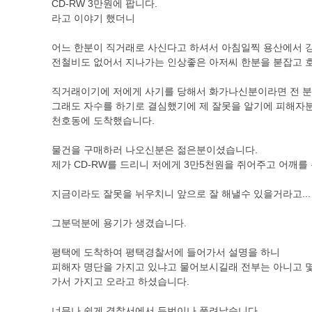
CD-RW 3만원에 팝니다.
라고 이야기 했더니
어느 한분이 직거래로 사신다고 하셔서 아침일찍 용산에서 
전철비도 없어서 지나가는 인상좋은 아저씨 한분을 붇잡고 호
직거래이기에 저에게 사기를 당해서 화가나신분이라면 전 분
그래도 자수를 하기로 결심했기에 제 잘못을 알기에 피해자
천호동에 도착했습니다.
물건을 구매하러 나오신분은 젊은분이셨습니다.
제가 CD-RW를 드리니 저에게 3만5천원을 쥐어주고 어깨
지금이라도 잘못을 뉘우치니 앞으로 잘 해낼수 있을거라고...
그분덕분에 용기가 생겼습니다.
평택에 도착하여 평택경찰서에 들어가서 설명을 하니
피해자 명단을 가지고 있냐고 물어보시길래 전부는 아니고 
가서 가지고 오라고 하셨습니다.
너무나 쉽게 경찰서에서 두번이나 풀려났습니다.