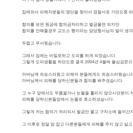
집에와서 피해자분들의 명단을 찾아서 경찰서로 가던도중 떠
합의를 보면 원금에 합의금처리하고 벌금물면 되지만
합의를 안해줄경우 교도소 행이라는 담당형사님의 말이 생각
두렵고 무서웠습니다.
그래서 집에는 비밀로하고 도피를 하게 되었습니다.
그렇게 도피생활을 하던도중 결국 2004년 4월에 불심검문으
아버님깨 죄송스러웠고 피해자 분들에게도 죄송스러웠습니다
아버님깨서 피해를 당하신분들과 합의를 봐주셨습니다.
그 누구 앞에서도 무릅꿇거나 눈물을 흘리지 않으시던분이 
피해를 당하신분들앞에서 눈물로 호소하셨습니다.
그렇게 저는 합의가 처리되서 벌금만 물고 구치소에 들어간지
그 이후로 정말 맘 잡고 다른분들에게 피해를 주지 않고 살고