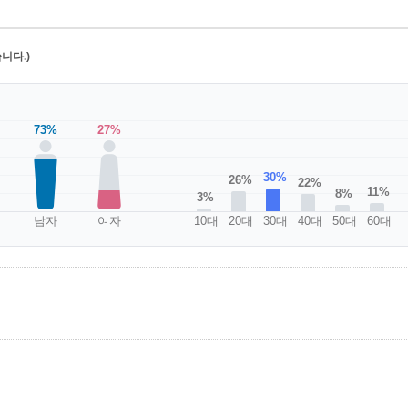
니다.)
73%
27%
30%
26%
22%
11%
8%
3%
남자
여자
10대
20대
30대
40대
50대
60대