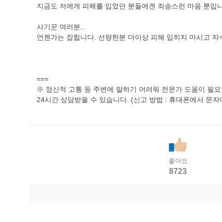
지금도 저에게 피해를 입었던 분들에겐 죄송스런 마음 뿐입니
사기꾼 여러분..
언젠가는 잡힙니다. 선량한분 더이상 피해 입히지 마시고 자
===
※ 정신적 고통 등 주변에 말하기 어려워 전문가 도움이 필요하다면 
24시간 상담받을 수 있습니다. (신고 방법 : 휴대폰에서 문자메
좋아요
8723