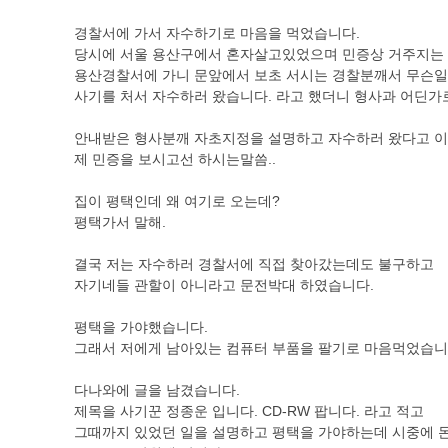
경찰서에 가서 자수하기로 마음을 먹었습니다.
당시에 서울 용산구에서 혼자살고있었으며 민증상 거주지는
용산경찰서에 가니 문앞에서 보초 서시는 경찰분깨서 무슨
사기를 처서 자수하러 왔습니다. 라고 했더니 형사과 어딘가
안내받은 형사분깨 자초지정을 설명하고 자수하러 왔다고 
제 민증을 보시고선 하시는말씀..
집이 평택인데 왜 여기로 오는데?
평택가서 말해.
결국 저는 자수하러 경찰서에 직접 찾아갔는데도 불구하고
자기네들 관할이 아니라고 문전박대 하였습니다.
평택을 가야했습니다.
그래서 저에게 남아있는 컴퓨터 부품을 팔기로 마음먹었습니
다나와에 글을 남겼습니다.
제목을 사기꾼 정종운 입니다. CD-RW 팝니다. 라고 적고
그때까지 있었던 일을 설명하고 평택을 가야하는데 시중에 