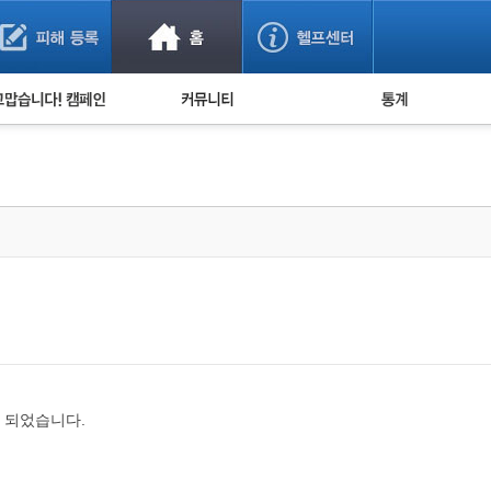
사기 예방했어요!
누적 피해사례 통계
사의 마음 전하기
자유게시판
피해물품명 통계
사기뉴스 브리핑
지역·통신사 통계
사건 사진 자료
은행 일별 피해등록 
사기방지 아이디어
신종사기 주의 정보
전문가 칼럼
금융사기 관련 영상
 되었습니다.