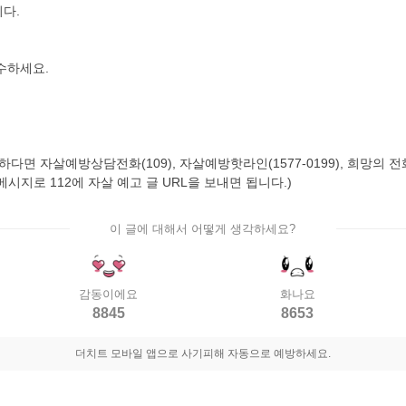
다.
수하세요.
자살예방상담전화(109), 자살예방핫라인(1577-0199), 희망의 전화(129
시지로 112에 자살 예고 글 URL을 보내면 됩니다.)
이 글에 대해서 어떻게 생각하세요?
감동이에요
화나요
8845
8653
더치트 모바일 앱으로 사기피해 자동으로 예방하세요.