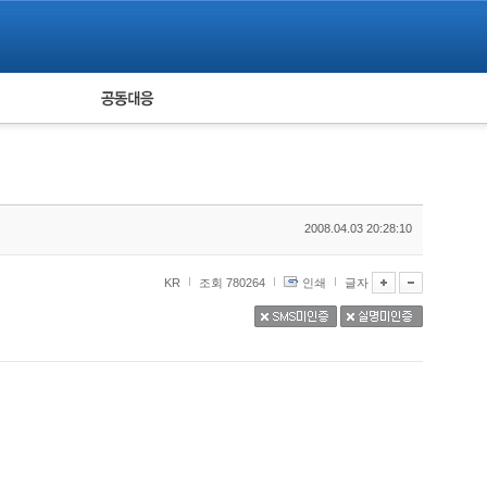
피해자 공동대응
통계
2008.04.03 20:28:10
KR
조회 780264
인쇄
글자