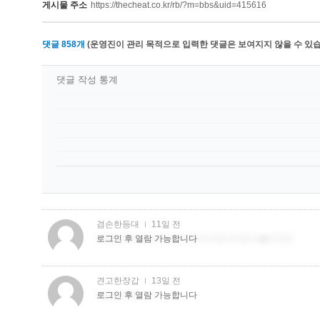
게시물 주소
https://thecheat.co.kr/rb/?m=bbs&uid=415616
댓글
858
개
(운영진이 관리 목적으로 입력한 댓글은 보여지지 않을 수 있습
댓글 작성 통계