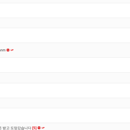
nnm
 돈 받고 도망갔습니다
[5]