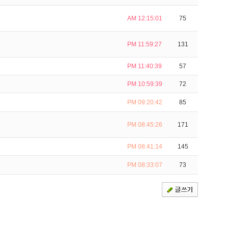
AM 12:15:01
75
PM 11:59:27
131
PM 11:40:39
57
PM 10:59:39
72
PM 09:20:42
85
PM 08:45:26
171
PM 08:41:14
145
PM 08:33:07
73