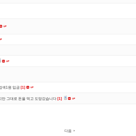
검색1원 입금
[1]
만 그대로 돈을 먹고 도망갔습니다
[1]
다음