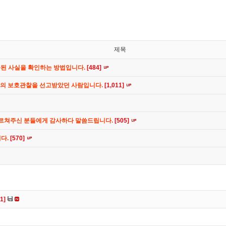
제목
공된 사실을 확인하는 방법입니다.
[484]
간의 보호관찰을 선고받았던 사람입니다.
[1,011]
가르쳐주신 분들에게 감사하다 말씀드립니다.
[505]
니다.
[570]
[1]