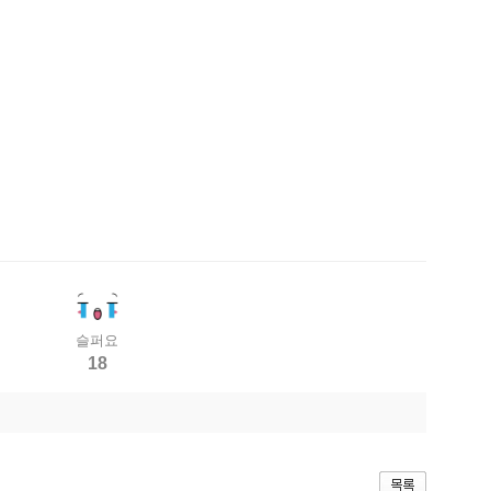
슬퍼요
18