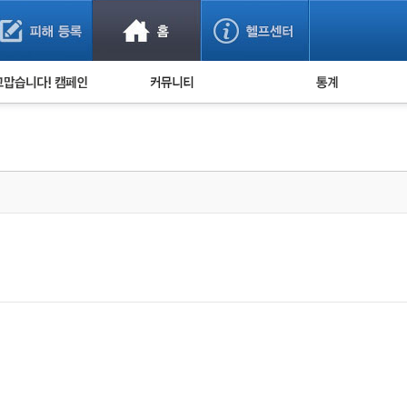
사기 예방했어요!
누적 피해사례 통계
사의 마음 전하기
자유게시판
피해물품명 통계
사기뉴스 브리핑
지역·통신사 통계
사건 사진 자료
은행 일별 피해등록 
사기방지 아이디어
신종사기 주의 정보
전문가 칼럼
금융사기 관련 영상