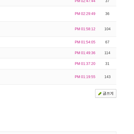
PM 02:47:44
37
PM 02:29:49
36
PM 01:58:12
104
PM 01:54:05
67
PM 01:49:36
114
PM 01:37:20
31
PM 01:19:55
143