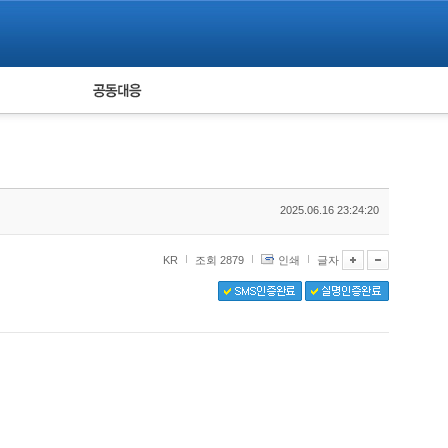
피해자 공동대응
통계
2025.06.16 23:24:20
KR
조회 2879
인쇄
글자