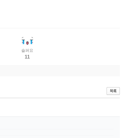
슬퍼요
11