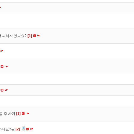
수정 피해자 있나요?
[1]
동 후 사기
[1]
 하나요?ㅠ
[2]