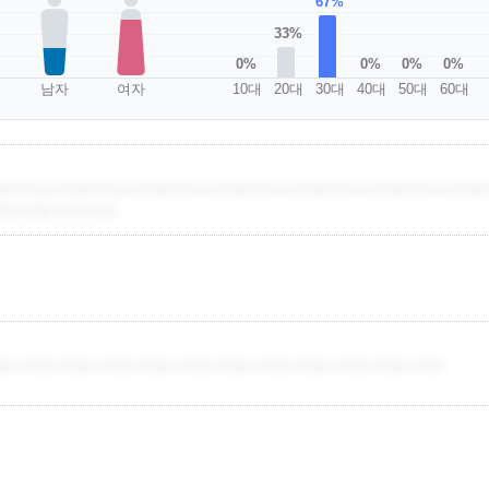
67%
33%
0%
0%
0%
0%
남자
여자
10대
20대
30대
40대
50대
60대