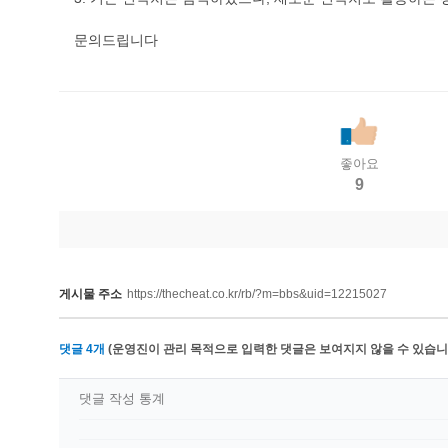
문의드립니다
좋아요
9
게시물 주소
https://thecheat.co.kr/rb/?m=bbs&uid=12215027
댓글
4
개
(운영진이 관리 목적으로 입력한 댓글은 보여지지 않을 수 있습니다
댓글 작성 통계