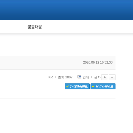
피해자 공동대응
통계
2026.06.12 16:32:38
KR
조회 2807
인쇄
글자