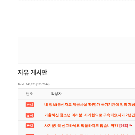
Total : 140,873 (325/7044)
번호
작성자
내 정보(통신자료 제공사실 확인)가 국가기관에 임의 제
가출하신 청소년 여러분. 사기혐의로 구속되었다가 2년
사기꾼! 꼭 신고하세요 억울하지도 않습니까??
[933]