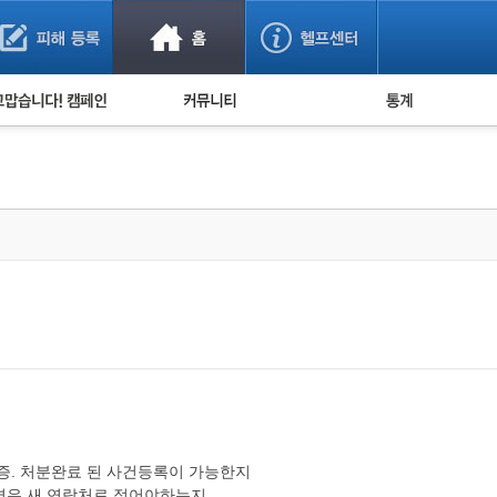
사기 예방했어요!
누적 피해사례 통계
사의 마음 전하기
자유게시판
피해물품명 통계
사기뉴스 브리핑
지역·통신사 통계
사건 사진 자료
은행 일별 피해등록 
사기방지 아이디어
신종사기 주의 정보
전문가 칼럼
금융사기 관련 영상
증. 처분완료 된 사건등록이 가능한지
 경우 새 연락처로 적어야하는지