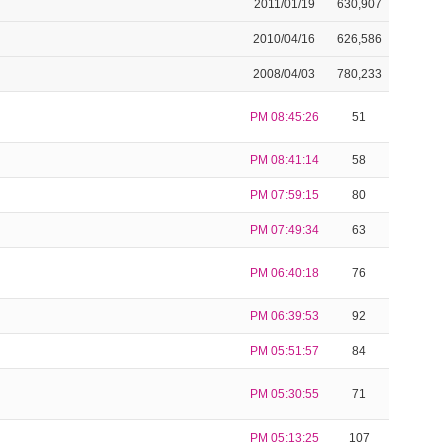
2011/01/19
630,907
2010/04/16
626,586
2008/04/03
780,233
PM 08:45:26
51
PM 08:41:14
58
PM 07:59:15
80
PM 07:49:34
63
PM 06:40:18
76
PM 06:39:53
92
PM 05:51:57
84
PM 05:30:55
71
PM 05:13:25
107