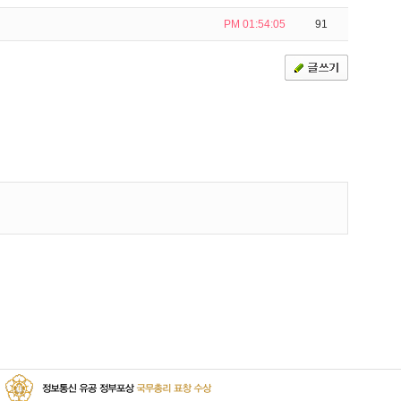
PM 01:54:05
91