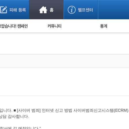
사기 예방했어요!
누적 피해사례 통계
사의 마음 전하기
자유게시판
피해물품명 통계
사기뉴스 브리핑
지역·통신사 통계
사건 사진 자료
은행 일별 피해등록 
사기방지 아이디어
신종사기 주의 정보
전문가 칼럼
금융사기 관련 영상
입니다. ■ [사이버 범죄] 인터넷 신고 방법 사이버범죄신고시스템(ECRM)
/상담 감사합니다.
찰서에 갈 예정입니다.”