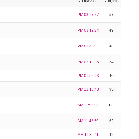
2008/04/03
780,320
PM 03:27:37
57
PM 03:12:24
49
PM 02:45:31
46
PM 02:18:36
34
PM 01:52:23
40
PM 12:16:43
95
AM 11:52:53
126
AM 11:43:59
62
AM 11:35:11
42