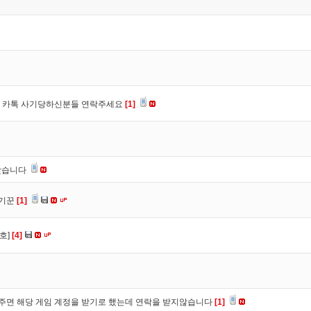
장, 카톡 사기당하신분들 연락주세요
[1]
찾습니다
사기꾼
[1]
호]
[4]
주면 해당 게임 계정을 받기로 했는데 연락을 받지않습니다
[1]