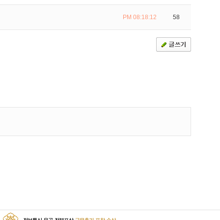
PM 08:18:12
58