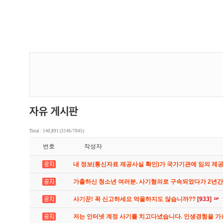
Total : 140,891 (3146/7045)
번호
작성자
내 정보(통신자료 제공사실 확인)가 국가기관에 임의 제
가출하신 청소년 여러분. 사기혐의로 구속되었다가 2년
사기꾼! 꼭 신고하세요 억울하지도 않습니까??
[933]
저는 인터넷 계정 사기를 치고다녔습니다. 인생경험을 