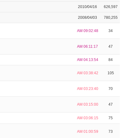
2010/04/16
626,597
2008/04/03
780,255
AM 09:02:48
34
AM 06:11:17
47
AM 04:13:54
84
AM 03:38:42
105
AM 03:23:40
70
AM 03:15:00
47
AM 03:06:15
75
AM 01:00:59
73