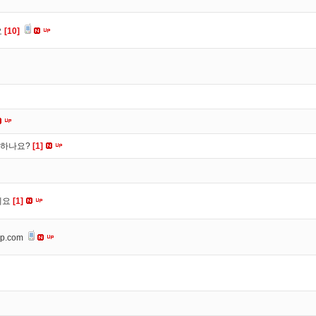
요
[10]
떡하나요?
[1]
세요
[1]
op.com