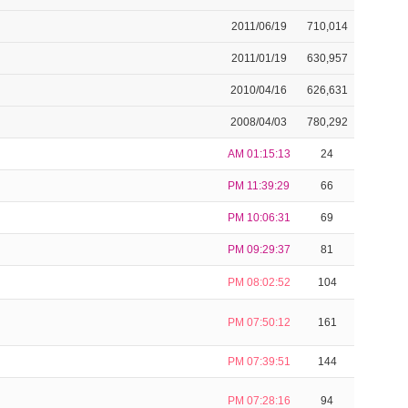
2011/06/19
710,014
2011/01/19
630,957
2010/04/16
626,631
2008/04/03
780,292
AM 01:15:13
24
PM 11:39:29
66
PM 10:06:31
69
PM 09:29:37
81
PM 08:02:52
104
PM 07:50:12
161
PM 07:39:51
144
PM 07:28:16
94