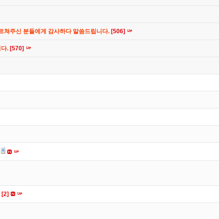
가르쳐주신 분들에게 감사하다 말씀드립니다.
[506]
니다.
[570]
요
[2]