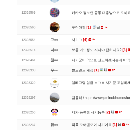
12328569
카카오 정보연 공동 대응방으로 오세
12328560
푸린마켓
[1]
고○○
사ㅣㄱ
[4]
12328554
넉○○
보통 어느정도 지나야 잡히나요?
[3]
12328514
친○○
사기꾼이 역으로 신고하겠다는데 어
12328461
무○○
발로란트 계정
[1]
12328333
텔레그램 입금 ㅂㄱㅌ 사기꾼 조심하
12328329
12328297
김동하 / https://www.pminobhomesh
제가 등록한 사기등록
[2]
12328256
맑○○
틱톡 모어앤모어 사기에요
[1]
12328237