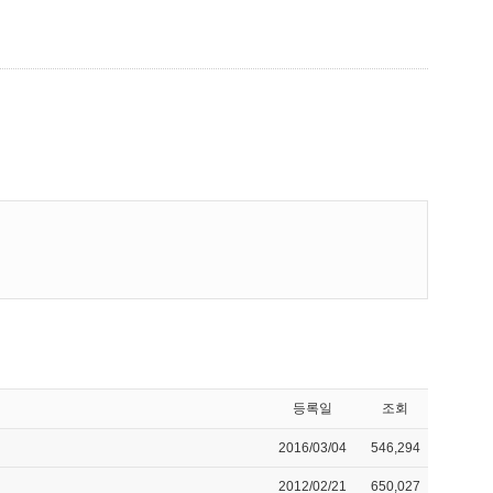
등록일
조회
2016/03/04
546,294
2012/02/21
650,027