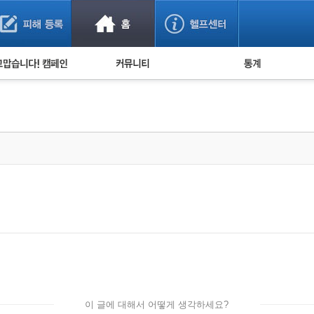
사기 예방했어요!
누적 피해사례 통계
사의 마음 전하기
자유게시판
피해물품명 통계
사기뉴스 브리핑
지역·통신사 통계
사건 사진 자료
은행 일별 피해등록 
사기방지 아이디어
신종사기 주의 정보
전문가 칼럼
금융사기 관련 영상
이 글에 대해서 어떻게 생각하세요?