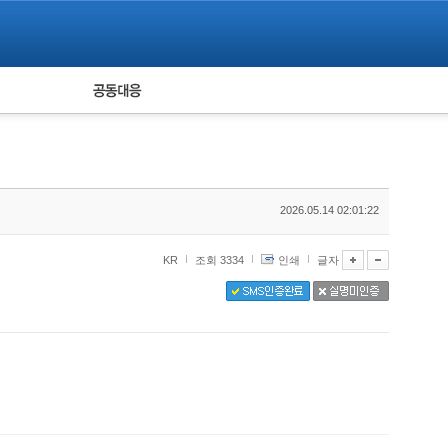
피해자 공동대응
통계
2026.05.14 02:01:22
KR
조회 3334
인쇄
글자