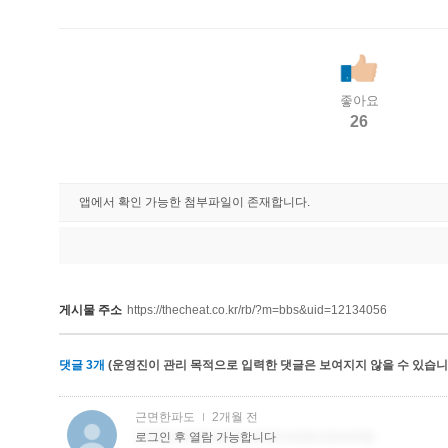
좋아요
26
앱에서 확인 가능한 첨부파일이 존재합니다.
게시물 주소
https://thecheat.co.kr/rb/?m=bbs&uid=12134056
댓글
3
개
(운영진이 관리 목적으로 입력한 댓글은 보여지지 않을 수 있습니다