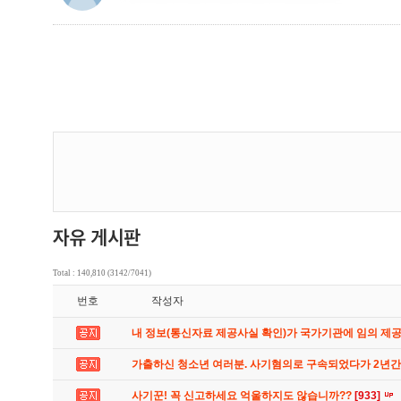
Total : 140,810 (3142/7041)
번호
작성자
내 정보(통신자료 제공사실 확인)가 국가기관에 임의 제
가출하신 청소년 여러분. 사기혐의로 구속되었다가 2년
사기꾼! 꼭 신고하세요 억울하지도 않습니까??
[933]