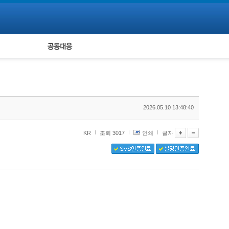
피해자 공동대응
통계
2026.05.10 13:48:40
KR
조회 3017
인쇄
글자