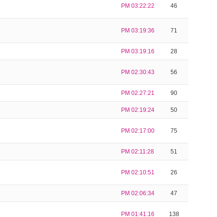
PM 03:22:22
46
PM 03:19:36
71
PM 03:19:16
28
PM 02:30:43
56
PM 02:27:21
90
PM 02:19:24
50
PM 02:17:00
75
PM 02:11:28
51
PM 02:10:51
26
PM 02:06:34
47
PM 01:41:16
138