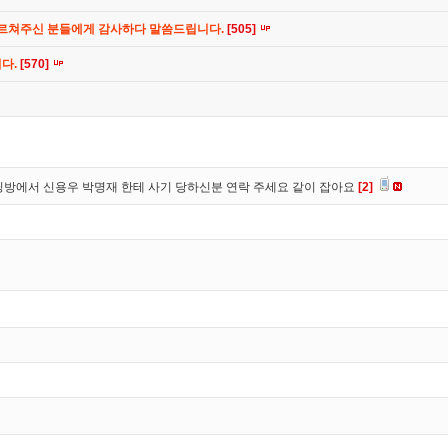
가르쳐주신 분들에게 감사하다 말씀드립니다.
[505]
니다.
[570]
방에서 신용우 박명재 한테 사기 당하신분 연락 주세요 같이 잡아요
[2]