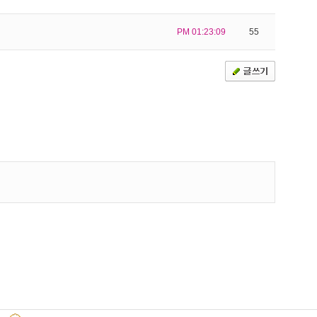
PM 01:23:09
55