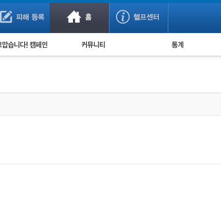
사기 예방했어요!
누적 피해사례 통계
사의 마음 전하기
자유게시판
피해물품명 통계
사기뉴스 브리핑
지역·통신사 통계
사건 사진 자료
은행 일별 피해등록 
사기방지 아이디어
신종사기 주의 정보
전문가 칼럼
금융사기 관련 영상