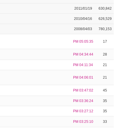
2011/01/19
630,842
2010/04/16
626,529
2008/04/03
780,153
PM 05:05:35
17
PM 04:34:44
28
PM 04:11:34
21
PM 04:06:01
21
PM 03:47:02
45
PM 03:36:24
35
PM 03:27:12
35
PM 03:25:10
33