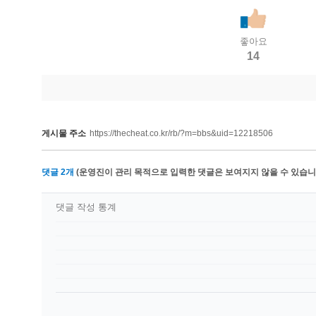
좋아요
14
게시물 주소
https://thecheat.co.kr/rb/?m=bbs&uid=12218506
댓글
2
개
(운영진이 관리 목적으로 입력한 댓글은 보여지지 않을 수 있습니다
댓글 작성 통계