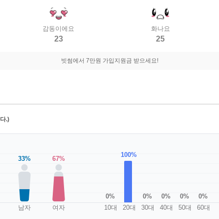
감동이에요
화나요
23
25
빗썸에서 7만원 가입지원금 받으세요!
.)
100%
33%
67%
0%
0%
0%
0%
0%
남자
여자
10대
20대
30대
40대
50대
60대