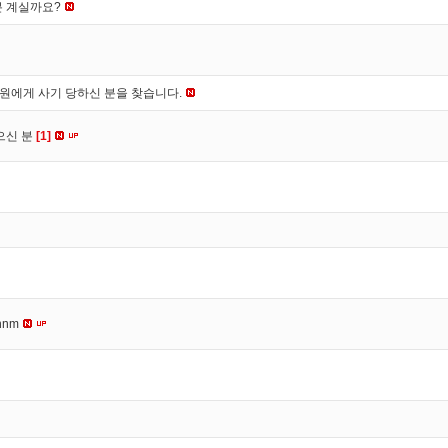
분 계실까요?
*원에게 사기 당하신 분을 찾습니다.
으신 분
[1]
nnm