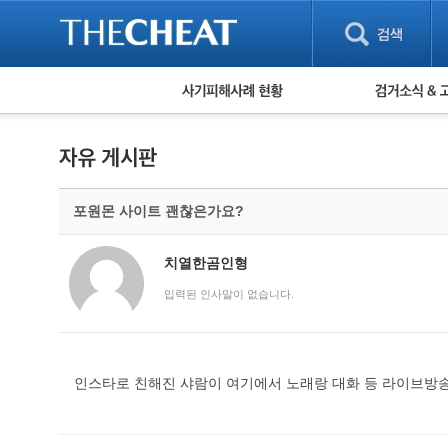
피해사례 현황
검거 소식
직거래 피해사례
고맙습니다! 감
게임 · 비실물 피해사례
스팸 피해사례
암호화폐 피해사례
포원몬 사이트 괜찮은가요?
보이스피싱 피해사례
유해사이트 목록
비공개 피해사례
치열한곰인형
워킹홀리데이 피해사례
입력된 인사말이 없습니다.
인스타로 친해진 샤람이 여기에서 노래랑 대화 등 라이브방