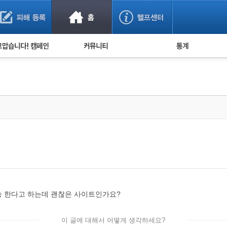
사기 예방했어요!
누적 피해사례 통계
사의 마음 전하기
자유게시판
피해물품명 통계
사기뉴스 브리핑
지역·통신사 통계
사건 사진 자료
은행 일별 피해등록 
사기방지 아이디어
신종사기 주의 정보
전문가 칼럼
금융사기 관련 영상
송 한다고 하는데 괜찮은 사이트인가요?
이 글에 대해서 어떻게 생각하세요?