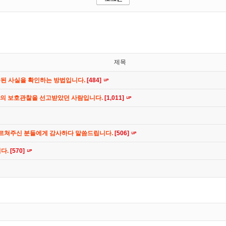
제목
공된 사실을 확인하는 방법입니다.
[484]
간의 보호관찰을 선고받았던 사람입니다.
[1,011]
가르쳐주신 분들에게 감사하다 말씀드립니다.
[506]
니다.
[570]