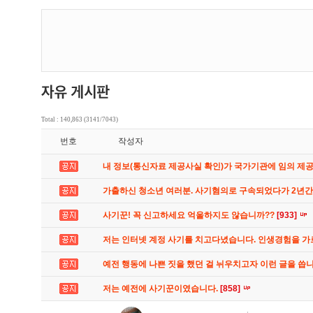
Total : 140,863 (3141/7043)
번호
작성자
내 정보(통신자료 제공사실 확인)가 국가기관에 임의 제
가출하신 청소년 여러분. 사기혐의로 구속되었다가 2년
사기꾼! 꼭 신고하세요 억울하지도 않습니까??
[933]
저는 인터넷 계정 사기를 치고다녔습니다. 인생경험을 
예전 행동에 나쁜 짓을 했던 걸 뉘우치고자 이런 글을 씁
저는 예전에 사기꾼이였습니다.
[858]