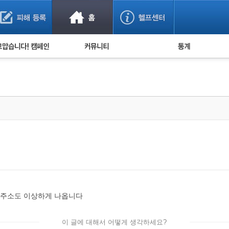
사기 예방했어요!
누적 피해사례 통계
사의 마음 전하기
자유게시판
피해물품명 통계
사기뉴스 브리핑
지역·통신사 통계
사건 사진 자료
은행 일별 피해등록 
사기방지 아이디어
신종사기 주의 정보
전문가 칼럼
금융사기 관련 영상
트주소도 이상하게 나옵니다
이 글에 대해서 어떻게 생각하세요?