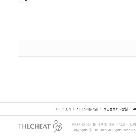
서비스 소개
서비스이용약관
개인정보처리방침
A
피해사례 게시물 내용에 대해 더치트는 보증
Copyrights ⓒ TheCheat All Rights Reserve