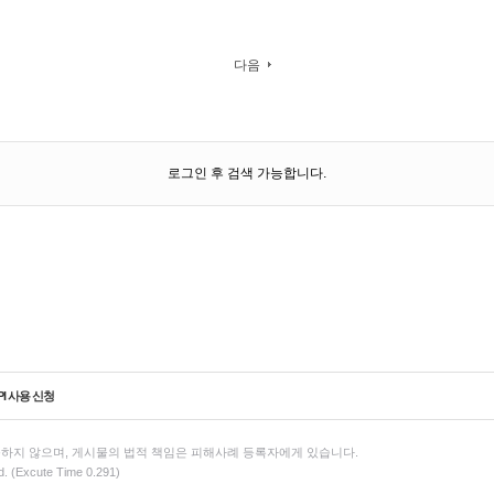
다음
로그인 후 검색 가능합니다.
PI 사용 신청
하지 않으며, 게시물의 법적 책임은 피해사례 등록자에게 있습니다.
d. (Excute Time 0.291)