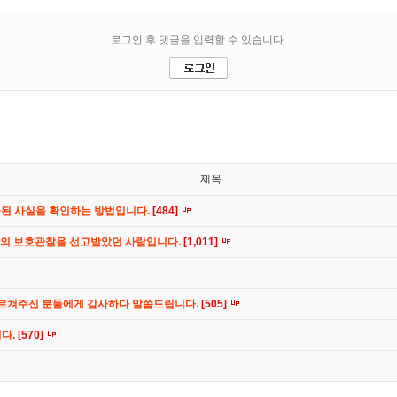
제목
공된 사실을 확인하는 방법입니다.
[484]
간의 보호관찰을 선고받았던 사람입니다.
[1,011]
가르쳐주신 분들에게 감사하다 말씀드립니다.
[505]
니다.
[570]