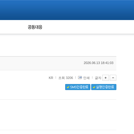
피해자 공동대응
통계
2026.06.13 18:41:03
KR
조회 3206
인쇄
글자