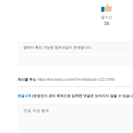
좋아요
38
앱에서 확인 가능한 첨부파일이 존재합니다.
게시물 주소
https://thecheat.co.kr/rb/?m=bbs&uid=12217080
댓글
2
개
(운영진이 관리 목적으로 입력한 댓글은 보여지지 않을 수 있습니다
댓글 작성 통계