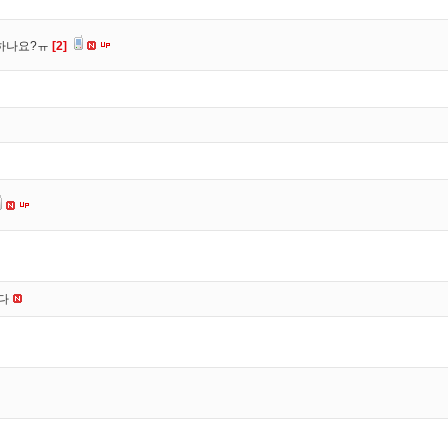
 하나요?ㅠ
[2]
니다