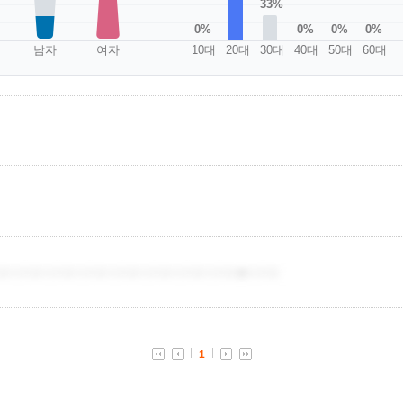
33%
0%
0%
0%
0%
남자
여자
10대
20대
30대
40대
50대
60대