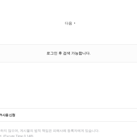
다음
로그인 후 검색 가능합니다.
PI 사용 신청
하지 않으며, 게시물의 법적 책임은 피해사례 등록자에게 있습니다.
d. (Excute Time 0.148)