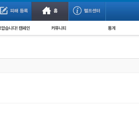
사기 예방했어요!
누적 피해사례 통계
사의 마음 전하기
자유게시판
피해물품명 통계
사기뉴스 브리핑
지역·통신사 통계
사건 사진 자료
은행 일별 피해등록 
사기방지 아이디어
신종사기 주의 정보
전문가 칼럼
금융사기 관련 영상