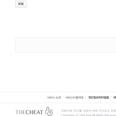
서비스 소개
서비스이용약관
개인정보처리방침
A
피해사례 게시물 내용에 대해 더치트는 보증
Copyrights ⓒ TheCheat All Rights Reserve