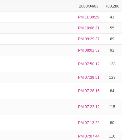
2008/04/03
780,286
PM 11:39:29
41
PM 10:06:31
55
PM 09:29:37
69
PM 08:02:52
92
PM 07:50:12
138
PM 07:39:51
129
PM 07:28:16
84
PM 07:22:12
115
PM 07:13:22
80
PM 07:07:44
116