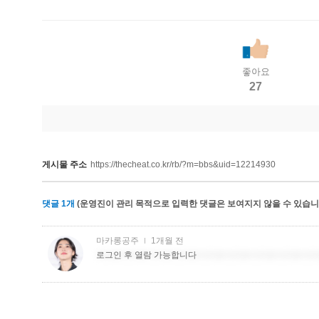
좋아요
27
게시물 주소
https://thecheat.co.kr/rb/?m=bbs&uid=12214930
댓글
1
개
(운영진이 관리 목적으로 입력한 댓글은 보여지지 않을 수 있습니다