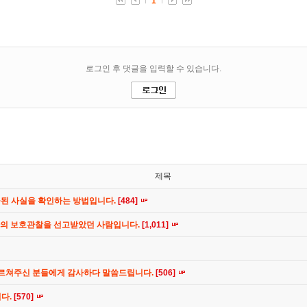
제목
공된 사실을 확인하는 방법입니다.
[484]
간의 보호관찰을 선고받았던 사람입니다.
[1,011]
가르쳐주신 분들에게 감사하다 말씀드립니다.
[506]
니다.
[570]