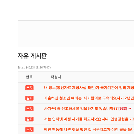
Total : 140,934 (3136/7047)
번호
작성자
내 정보(통신자료 제공사실 확인)가 국가기관에 임의 제
가출하신 청소년 여러분. 사기혐의로 구속되었다가 2년
사기꾼! 꼭 신고하세요 억울하지도 않습니까??
[933]
저는 인터넷 계정 사기를 치고다녔습니다. 인생경험을 
예전 행동에 나쁜 짓을 했던 걸 뉘우치고자 이런 글을 씁