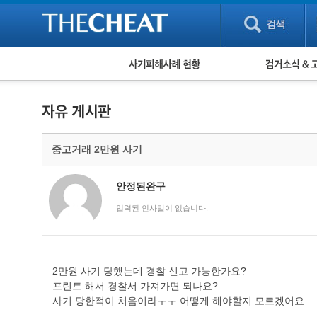
피해사례 현황
검거 소식
직거래 피해사례
고맙습니다! 감
게임 · 비실물 피해사례
스팸 피해사례
암호화폐 피해사례
중고거래 2만원 사기
보이스피싱 피해사례
유해사이트 목록
비공개 피해사례
안정된완구
워킹홀리데이 피해사례
입력된 인사말이 없습니다.
2만원 사기 당했는데 경찰 신고 가능한가요?
프린트 해서 경찰서 가져가면 되나요?
사기 당한적이 처음이라ㅜㅜ 어떻게 해야할지 모르겠어요…