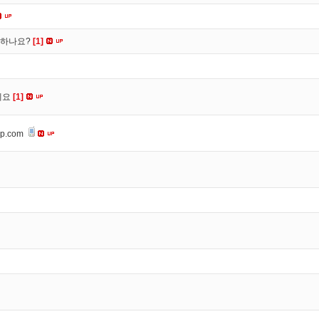
떡하나요?
[1]
세요
[1]
op.com