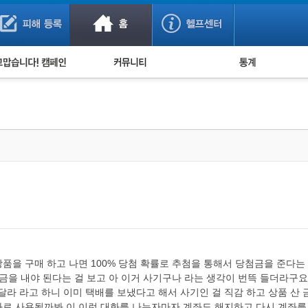
사기 예방했어요!
누적 피해사례 통계
사의 마음 전하기
자유게시판
피해물품명 통계
사기뉴스 브리핑
지역·통신사 통계
사건 사진 자료
은행 일별 피해등록 
사기방지 아이디어
신종사기 주의 정보
전문가 칼럼
금융사기 관련 영상
을 구매 하고 나면 100% 당첨 확률로 추첨을 통해서 당첨금을 준다는
을 내야 된다는 걸 보고 아 이거 사기구나 라는 생각이 번뜩 들더라구요.
 달라 라고 하니 이미 택배를 보냈다고 해서 사기인 걸 직감 하고 상품 산 
로 사용될까봐 이 이런 대화를 나누자마자 계좌도 해지하고 다시 계좌를 