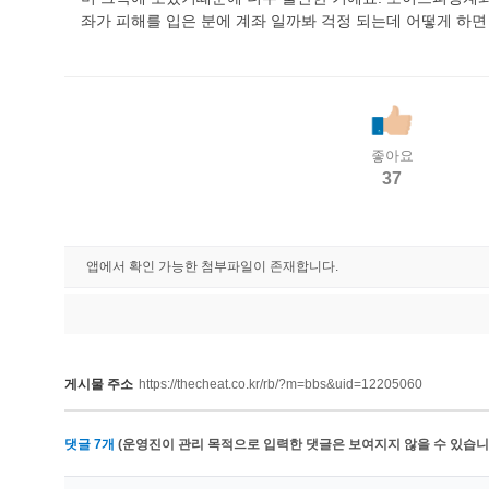
좌가 피해를 입은 분에 계좌 일까봐 걱정 되는데 어떻게 하면
좋아요
37
앱에서 확인 가능한 첨부파일이 존재합니다.
게시물 주소
https://thecheat.co.kr/rb/?m=bbs&uid=12205060
댓글
7
개
(운영진이 관리 목적으로 입력한 댓글은 보여지지 않을 수 있습니다