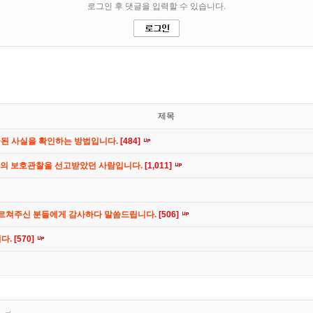
제목
공된 사실을 확인하는 방법입니다.
[484]
간의 보호관찰을 선고받았던 사람입니다.
[1,011]
가르쳐주신 분들에게 감사하다 말씀드립니다.
[506]
니다.
[570]