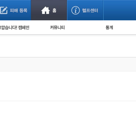
사기 예방했어요!
누적 피해사례 통계
사의 마음 전하기
자유게시판
피해물품명 통계
사기뉴스 브리핑
지역·통신사 통계
사건 사진 자료
은행 일별 피해등록 
사기방지 아이디어
신종사기 주의 정보
전문가 칼럼
금융사기 관련 영상