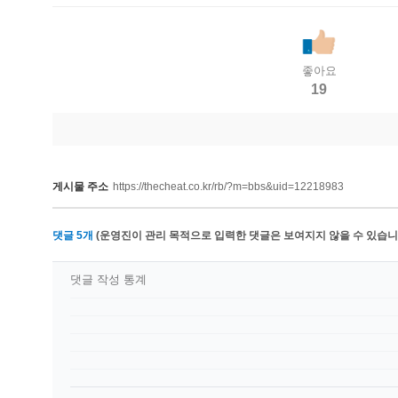
좋아요
19
게시물 주소
https://thecheat.co.kr/rb/?m=bbs&uid=12218983
댓글
5
개
(운영진이 관리 목적으로 입력한 댓글은 보여지지 않을 수 있습니다
댓글 작성 통계