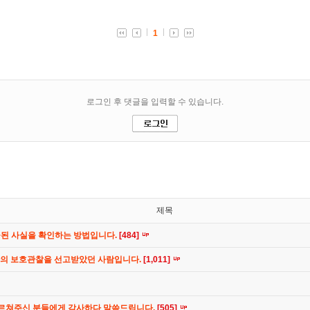
제목
공된 사실을 확인하는 방법입니다.
[484]
간의 보호관찰을 선고받았던 사람입니다.
[1,011]
가르쳐주신 분들에게 감사하다 말씀드립니다.
[505]