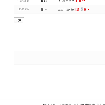
독○○
[신고]
수수료
[1]
12322390
잔○○
12322340
프로미스나인
[1]
서비스 소개
서비스이용약관
개인정보처리방침
A