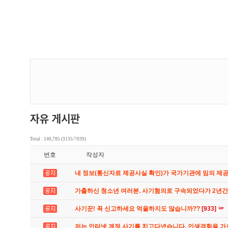
Total : 140,785 (3135/7039)
번호
작성자
내 정보(통신자료 제공사실 확인)가 국가기관에 임의 제
가출하신 청소년 여러분. 사기혐의로 구속되었다가 2년
사기꾼! 꼭 신고하세요 억울하지도 않습니까??
[933]
저는 인터넷 계정 사기를 치고다녔습니다. 인생경험을 