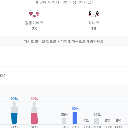
이 글에 대해서 어떻게 생각하세요?
감동이에요
화나요
23
19
더치트 모바일 앱으로 사기피해 자동으로 예방하세요.
.)
50%
50%
50%
25%
25%
0%
0%
0%
남자
여자
10대
20대
30대
40대
50대
60대