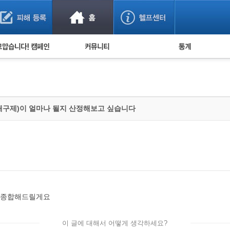
사기 예방했어요!
누적 피해사례 통계
사의 마음 전하기
자유게시판
피해물품명 통계
사기뉴스 브리핑
지역·통신사 통계
사건 사진 자료
은행 일별 피해등록 
해구제)이 얼마나 될지 산정해보고 싶습니다
사기방지 아이디어
신종사기 주의 정보
전문가 칼럼
금융사기 관련 영상
 종합해드릴게요
이 글에 대해서 어떻게 생각하세요?