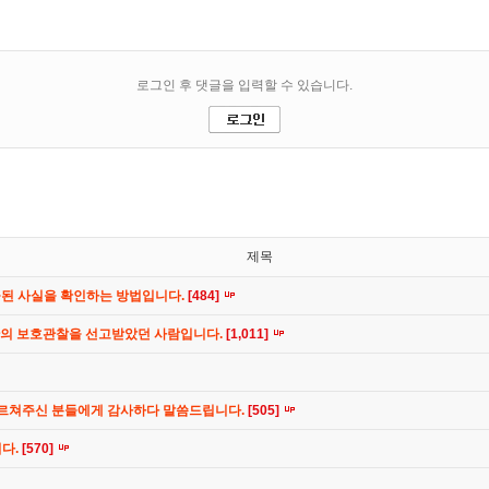
제목
공된 사실을 확인하는 방법입니다.
[484]
간의 보호관찰을 선고받았던 사람입니다.
[1,011]
가르쳐주신 분들에게 감사하다 말씀드립니다.
[505]
니다.
[570]