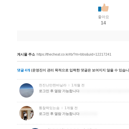
좋아요
14
게시물 주소
https://thecheat.co.kr/rb/?m=bbs&uid=12217241
댓글
4
개
(운영진이 관리 목적으로 입력한 댓글은 보여지지 않을 수 있습니다