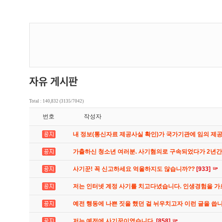
Total : 140,832 (3135/7042)
번호
작성자
내 정보(통신자료 제공사실 확인)가 국가기관에 임의 제
가출하신 청소년 여러분. 사기혐의로 구속되었다가 2년
사기꾼! 꼭 신고하세요 억울하지도 않습니까??
[933]
저는 인터넷 계정 사기를 치고다녔습니다. 인생경험을 
예전 행동에 나쁜 짓을 했던 걸 뉘우치고자 이런 글을 씁
저는 예전에 사기꾼이였습니다.
[858]