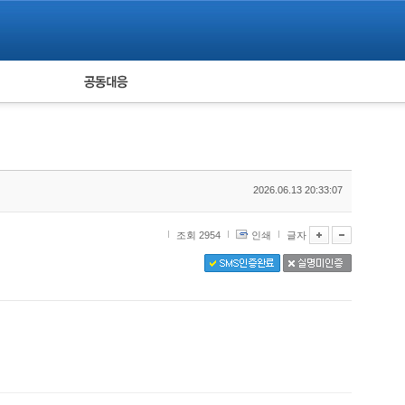
피해자 공동대응
통계
2026.06.13 20:33:07
조회 2954
인쇄
글자