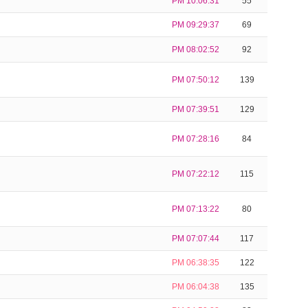
PM 10:06:31
55
PM 09:29:37
69
PM 08:02:52
92
PM 07:50:12
139
PM 07:39:51
129
PM 07:28:16
84
PM 07:22:12
115
PM 07:13:22
80
PM 07:07:44
117
PM 06:38:35
122
PM 06:04:38
135