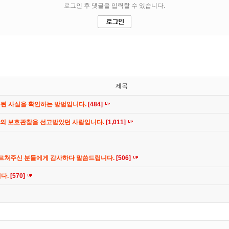
제목
공된 사실을 확인하는 방법입니다.
[484]
간의 보호관찰을 선고받았던 사람입니다.
[1,011]
가르쳐주신 분들에게 감사하다 말씀드립니다.
[506]
니다.
[570]