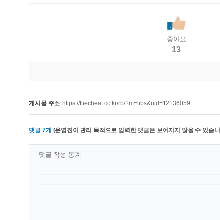
좋아요
13
게시물 주소
https://thecheat.co.kr/rb/?m=bbs&uid=12136059
댓글
7
개
(운영진이 관리 목적으로 입력한 댓글은 보여지지 않을 수 있습니다
댓글 작성 통계