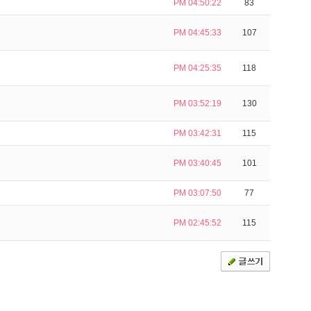
PM 04:50:22
83
PM 04:45:33
107
PM 04:25:35
118
PM 03:52:19
130
PM 03:42:31
115
PM 03:40:45
101
PM 03:07:50
77
PM 02:45:52
115