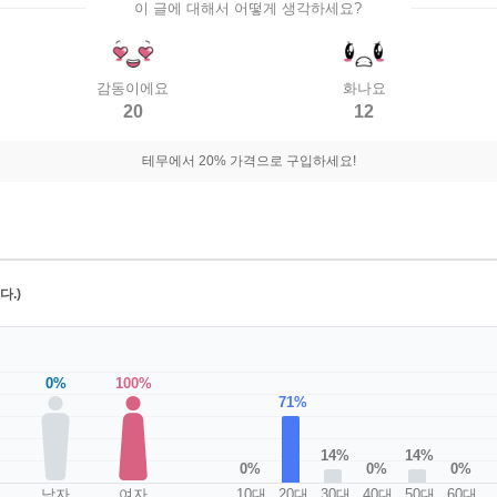
이 글에 대해서 어떻게 생각하세요?
감동이에요
화나요
20
12
테무에서 20% 가격으로 구입하세요!
.)
0%
100%
71%
14%
14%
0%
0%
0%
남자
여자
10대
20대
30대
40대
50대
60대