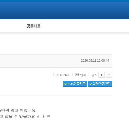
피해자 공동대응
통계
2026.05.11 12:00:44
조회 2669
인쇄
글자
5만원 먹고 튀었네요
 잡을 수 있을까요 ㅎ ㅏ ㅋ