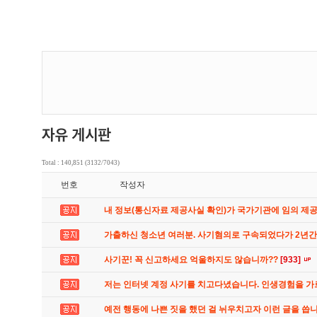
Total : 140,851 (3132/7043)
번호
작성자
내 정보(통신자료 제공사실 확인)가 국가기관에 임의 제
가출하신 청소년 여러분. 사기혐의로 구속되었다가 2년
사기꾼! 꼭 신고하세요 억울하지도 않습니까??
[933]
저는 인터넷 계정 사기를 치고다녔습니다. 인생경험을 
예전 행동에 나쁜 짓을 했던 걸 뉘우치고자 이런 글을 씁