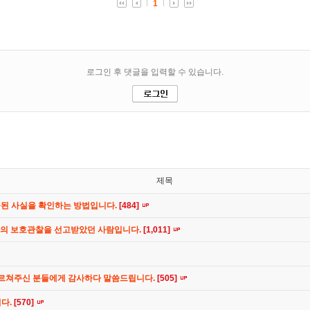
제목
공된 사실을 확인하는 방법입니다.
[484]
간의 보호관찰을 선고받았던 사람입니다.
[1,011]
가르쳐주신 분들에게 감사하다 말씀드립니다.
[505]
니다.
[570]