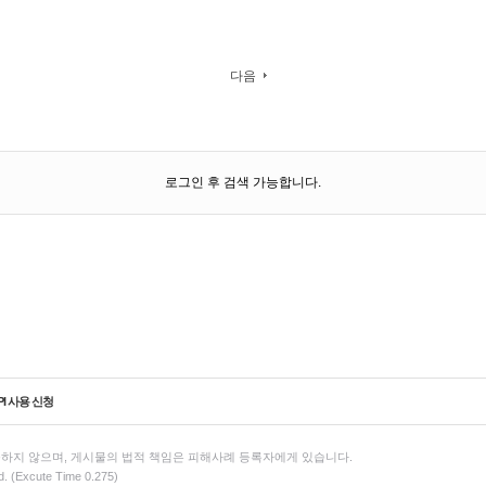
다음
로그인 후 검색 가능합니다.
PI 사용 신청
하지 않으며, 게시물의 법적 책임은 피해사례 등록자에게 있습니다.
d. (Excute Time 0.275)