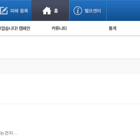
사기 예방했어요!
누적 피해사례 통계
사의 마음 전하기
자유게시판
피해물품명 통계
사기뉴스 브리핑
지역·통신사 통계
사건 사진 자료
은행 일별 피해등록 
사기방지 아이디어
신종사기 주의 정보
전문가 칼럼
금융사기 관련 영상
건지....