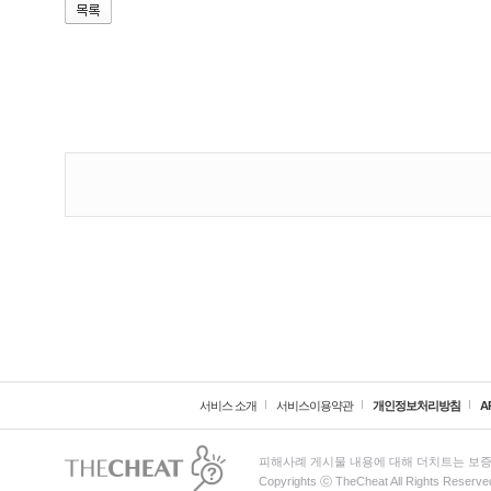
서비스 소개
서비스이용약관
개인정보처리방침
A
피해사례 게시물 내용에 대해 더치트는 보증
Copyrights ⓒ TheCheat All Rights Reserve