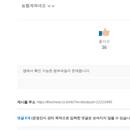
농협계좌네요 ㅠㅠ
좋아요
36
앱에서 확인 가능한 첨부파일이 존재합니다.
게시물 주소
https://thecheat.co.kr/rb/?m=bbs&uid=12210485
댓글
6
개
(운영진이 관리 목적으로 입력한 댓글은 보여지지 않을 수 있습니다