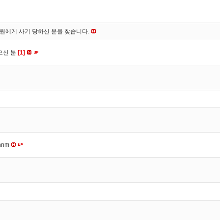
*원에게 사기 당하신 분을 찾습니다.
으신 분
[1]
nnm