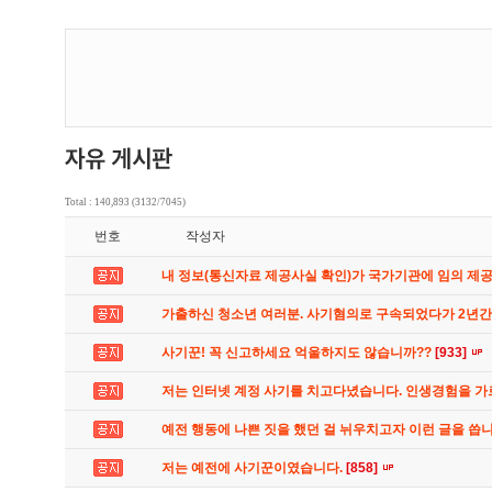
Total : 140,893 (3132/7045)
번호
작성자
내 정보(통신자료 제공사실 확인)가 국가기관에 임의 제
가출하신 청소년 여러분. 사기혐의로 구속되었다가 2년
사기꾼! 꼭 신고하세요 억울하지도 않습니까??
[933]
저는 인터넷 계정 사기를 치고다녔습니다. 인생경험을 
예전 행동에 나쁜 짓을 했던 걸 뉘우치고자 이런 글을 씁
저는 예전에 사기꾼이였습니다.
[858]