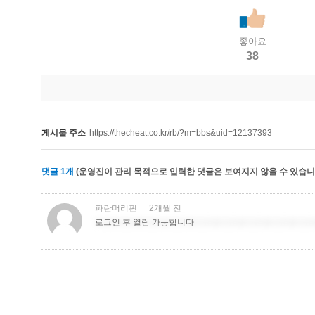
좋아요
38
게시물 주소
https://thecheat.co.kr/rb/?m=bbs&uid=12137393
댓글
1
개
(운영진이 관리 목적으로 입력한 댓글은 보여지지 않을 수 있습니다