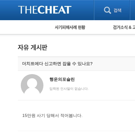
피해사례 현황
검거 소식
직거래 피해사례
고맙습니다! 감
게임 · 비실물 피해사례
스팸 피해사례
암호화폐 피해사례
더치트에다 신고하면 잡을 수 있나요?
보이스피싱 피해사례
유해사이트 목록
비공개 피해사례
행운의포슬린
워킹홀리데이 피해사례
입력된 인사말이 없습니다.
15만원 사기 당해서 적어봅니다.