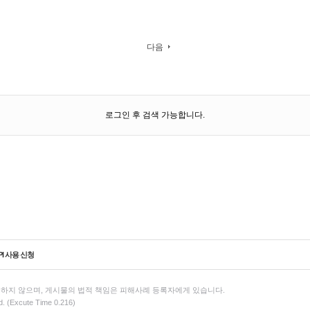
다음
로그인 후 검색 가능합니다.
PI 사용 신청
하지 않으며, 게시물의 법적 책임은 피해사례 등록자에게 있습니다.
d. (Excute Time 0.216)