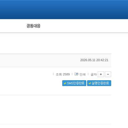
피해자 공동대응
통계
2026.05.11 20:42:21
조회 2589
인쇄
글자