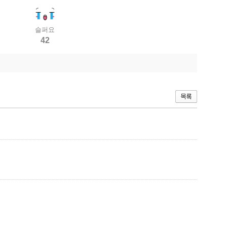
슬퍼요
42