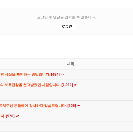
제목
공된 사실을 확인하는 방법입니다.
[484]
간의 보호관찰을 선고받았던 사람입니다.
[1,011]
가르쳐주신 분들에게 감사하다 말씀드립니다.
[506]
니다.
[570]