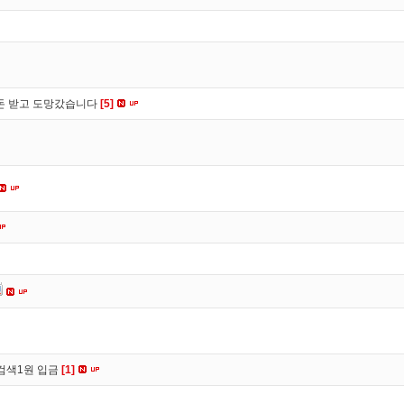
 돈 받고 도망갔습니다
[5]
검색1원 입금
[1]