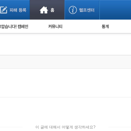
사기 예방했어요!
누적 피해사례 통계
사의 마음 전하기
자유게시판
피해물품명 통계
사기뉴스 브리핑
지역·통신사 통계
사건 사진 자료
은행 일별 피해등록 
사기방지 아이디어
신종사기 주의 정보
전문가 칼럼
금융사기 관련 영상
이 글에 대해서 어떻게 생각하세요?