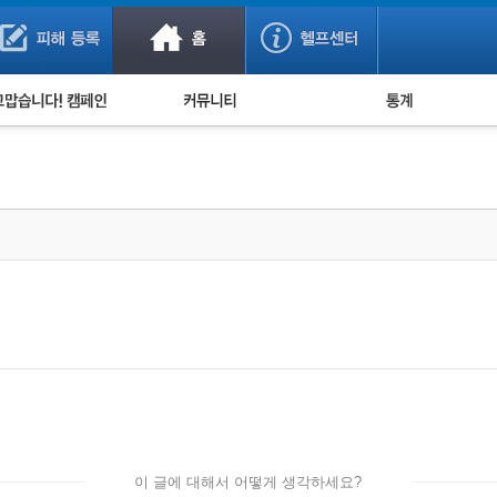
사기 예방했어요!
누적 피해사례 통계
사의 마음 전하기
자유게시판
피해물품명 통계
사기뉴스 브리핑
지역·통신사 통계
사건 사진 자료
은행 일별 피해등록 
사기방지 아이디어
신종사기 주의 정보
전문가 칼럼
금융사기 관련 영상
이 글에 대해서 어떻게 생각하세요?