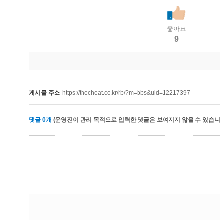
좋아요
9
게시물 주소
https://thecheat.co.kr/rb/?m=bbs&uid=12217397
댓글
0
개
(운영진이 관리 목적으로 입력한 댓글은 보여지지 않을 수 있습니다