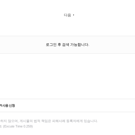
다음
로그인 후 검색 가능합니다.
PI 사용 신청
하지 않으며, 게시물의 법적 책임은 피해사례 등록자에게 있습니다.
d. (Excute Time 0.259)