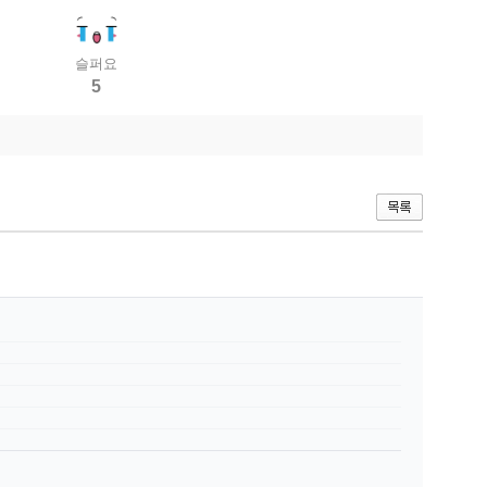
슬퍼요
5