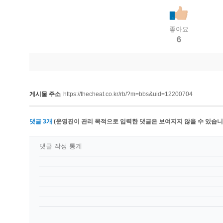
좋아요
6
게시물 주소
https://thecheat.co.kr/rb/?m=bbs&uid=12200704
댓글
3
개
(운영진이 관리 목적으로 입력한 댓글은 보여지지 않을 수 있습니다
댓글 작성 통계