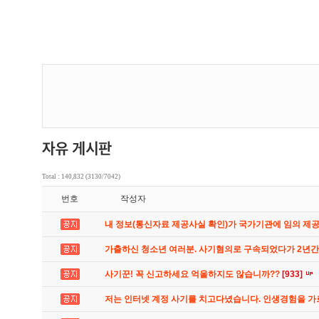
Total : 140,832 (3130/7042)
번호
작성자
내 정보(통신자료 제공사실 확인)가 국가기관에 임의 제
가출하신 청소년 여러분. 사기혐의로 구속되었다가 2년
사기꾼! 꼭 신고하세요 억울하지도 않습니까??
[933]
저는 인터넷 계정 사기를 치고다녔습니다. 인생경험을 