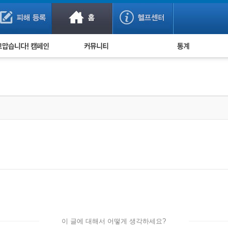
사기 예방했어요!
누적 피해사례 통계
사의 마음 전하기
자유게시판
피해물품명 통계
사기뉴스 브리핑
지역·통신사 통계
사건 사진 자료
은행 일별 피해등록 
사기방지 아이디어
신종사기 주의 정보
전문가 칼럼
금융사기 관련 영상
이 글에 대해서 어떻게 생각하세요?