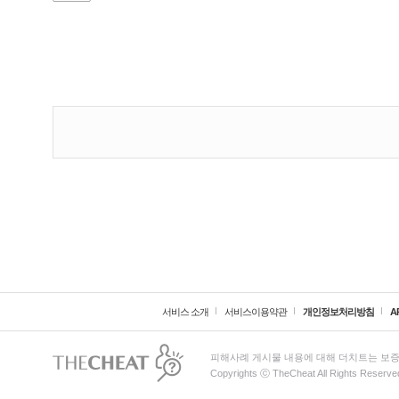
서비스 소개
서비스이용약관
개인정보처리방침
A
피해사례 게시물 내용에 대해 더치트는 보증
Copyrights ⓒ TheCheat All Rights Reserve