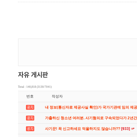
Total : 140,818 (3130/7041)
번호
작성자
내 정보(통신자료 제공사실 확인)가 국가기관에 임의 제
가출하신 청소년 여러분. 사기혐의로 구속되었다가 2년
사기꾼! 꼭 신고하세요 억울하지도 않습니까??
[933]