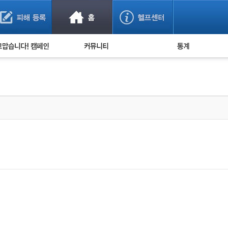
사기 예방했어요!
누적 피해사례 통계
사의 마음 전하기
자유게시판
피해물품명 통계
사기뉴스 브리핑
지역·통신사 통계
사건 사진 자료
은행 일별 피해등록 
사기방지 아이디어
신종사기 주의 정보
전문가 칼럼
금융사기 관련 영상