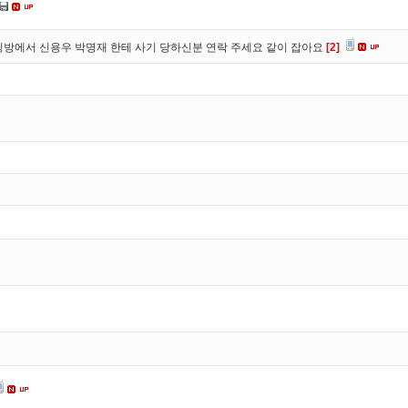
방에서 신용우 박명재 한테 사기 당하신분 연락 주세요 같이 잡아요
[2]