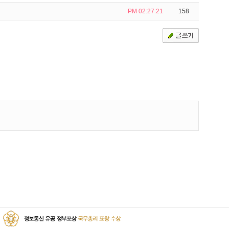
PM 02:27:21
158